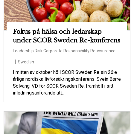
Fokus på hälsa och ledarskap
under SCOR Sweden Re-konferens
Leadership
Risk
Corporate Responsibility
Re-insurance
Swedish
I mitten av oktober höll SCOR Sweden Re sin 26:e
årliga nordiska livförsäkringskonferens. Svein Børre
Solvang, VD för SCOR Sweden Re, framhöll i sitt
inledningsanförande att...