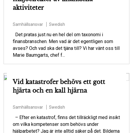
aktiviteter
Samhällsansvar
Swedish
Det pratas just nu en hel del om taxonomi i
finansbranschen. Men vad är det egentligen som
avses? Och vad ska det tjäna till? Vi har vänt oss till
Marie Baumgarts, chef f...
Vid katastrofer behövs ett gott
hjärta och en kall hjärna
Samhällsansvar
Swedish
– Efter en katastrof, finns det tillräckligt med insikt
om vilka kompetenser som behövs under
hjälparbetet? Jag är inte alltid säker på det. Bilderna