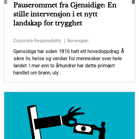
Pauserommet fra Gjensidige: En
stille intervensjon i et nytt
landskap for trygghet
Corporate Responsibility
Norwegian
Gjensidige har siden 1816 hatt ett hovedoppdrag: Å
sikre liv, helse og verdier for mennesker over hele
landet. I mer enn to århundrer har dette primært
handlet om brann, uly...