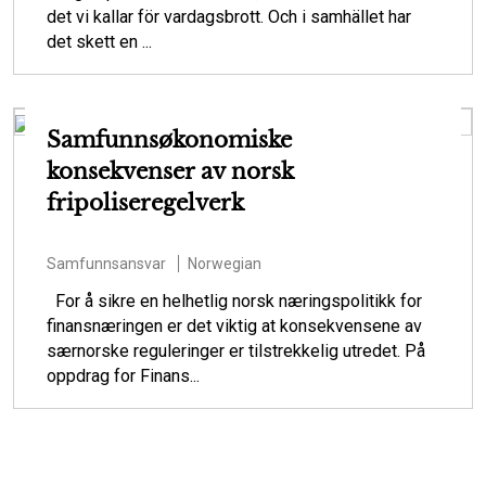
det vi kallar för vardagsbrott. Och i samhället har
det skett en ...
Samfunnsøkonomiske
konsekvenser av norsk
fripoliseregelverk
Samfunnsansvar
Norwegian
For å sikre en helhetlig norsk næringspolitikk for
finansnæringen er det viktig at konsekvensene av
særnorske reguleringer er tilstrekkelig utredet. På
oppdrag for Finans...