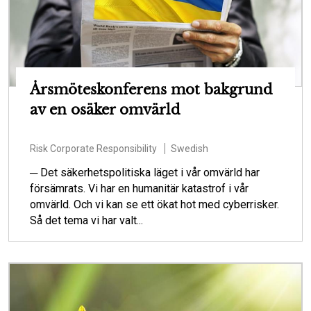
Årsmöteskonferens mot bakgrund
av en osäker omvärld
Risk
Corporate Responsibility
Swedish
─ Det säkerhetspolitiska läget i vår omvärld har
försämrats. Vi har en humanitär katastrof i vår
omvärld. Och vi kan se ett ökat hot med cyberrisker.
Så det tema vi har valt...