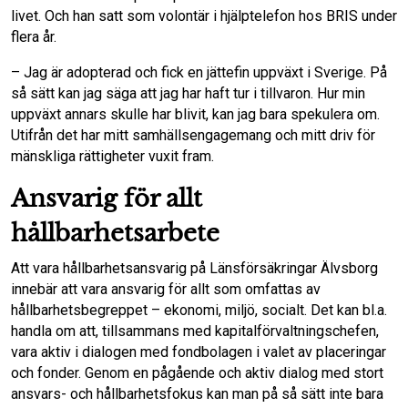
livet. Och han satt som volontär i hjälptelefon hos BRIS under
flera år.
– Jag är adopterad och fick en jättefin uppväxt i Sverige. På
så sätt kan jag säga att jag har haft tur i tillvaron. Hur min
uppväxt annars skulle har blivit, kan jag bara spekulera om.
Utifrån det har mitt samhällsengagemang och mitt driv för
mänskliga rättigheter vuxit fram.
Ansvarig för allt
hållbarhetsarbete
Att vara hållbarhetsansvarig på Länsförsäkringar Älvsborg
innebär att vara ansvarig för allt som omfattas av
hållbarhetsbegreppet – ekonomi, miljö, socialt. Det kan bl.a.
handla om att, tillsammans med kapitalförvaltningschefen,
vara aktiv i dialogen med fondbolagen i valet av placeringar
och fonder. Genom en pågående och aktiv dialog med stort
ansvars- och hållbarhetsfokus kan man på så sätt inte bara