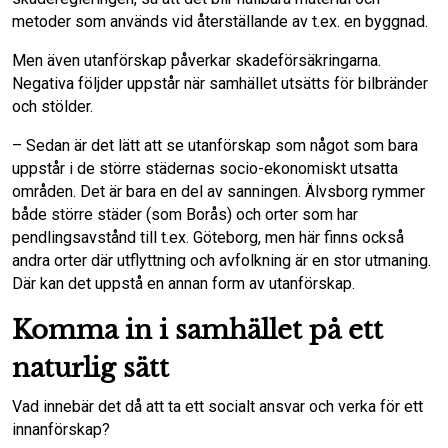
metoder som används vid återställande av t.ex. en byggnad.
Men även utanförskap påverkar skadeförsäkringarna.
Negativa följder uppstår när samhället utsätts för bilbränder
och stölder.
– Sedan är det lätt att se utanförskap som något som bara
uppstår i de större städernas socio-ekonomiskt utsatta
områden. Det är bara en del av sanningen. Älvsborg rymmer
både större städer (som Borås) och orter som har
pendlingsavstånd till t.ex. Göteborg, men här finns också
andra orter där utflyttning och avfolkning är en stor utmaning.
Där kan det uppstå en annan form av utanförskap.
Komma in i samhället på ett
naturlig sätt
Vad innebär det då att ta ett socialt ansvar och verka för ett
innanförskap?