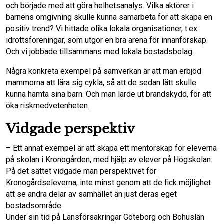
och började med att göra helhetsanalys. Vilka aktörer i
barnens omgivning skulle kunna samarbeta för att skapa en
positiv trend? Vi hittade olika lokala organisationer, t.ex.
idrottsföreningar, som utgör en bra arena för innanförskap.
Och vi jobbade tillsammans med lokala bostadsbolag.
Några konkreta exempel på samverkan är att man erbjöd
mammorna att lära sig cykla, så att de sedan lätt skulle
kunna hämta sina barn. Och man lärde ut brandskydd, för att
öka riskmedvetenheten.
Vidgade perspektiv
– Ett annat exempel är att skapa ett mentorskap för eleverna
på skolan i Kronogården, med hjälp av elever på Högskolan.
På det sättet vidgade man perspektivet för
Kronogårdseleverna, inte minst genom att de fick möjlighet
att se andra delar av samhället än just deras eget
bostadsområde.
Under sin tid på Länsförsäkringar Göteborg och Bohuslän