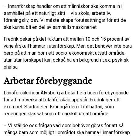
– Innanförskap handlar om att människor ska komma in i
samhället på ett naturligt sätt – via skola, arbetsliv,
föreningsliv, osv. Vi måste skapa förutsättningar för att de
ska kunna bli en del av samhällsmaskineriet.
Fredrik pekar på det faktum att mellan 10 och 15 procent av
varje årskull hamnar i utanförskap. Men det behöver inte bara
bero på att man bor i ett socio-ekonomiskt utsatt område,
utan utanförskapet kan också ha en bakgrund i t.ex. psykisk
ohälsa.
Arbetar förebyggande
Länsförsäkringar Älvsborg arbetar hela tiden förebyggande
för att motverka att utanförskap uppstår. Fredrik ger ett
exempel: Stadsdelen Kronogården i Trollhättan, som
regeringen klassat som ett särskilt utsatt område.
– Vi ställde oss frågan vad som behöver göras för att så
många barn som möjligt i området ska hamna i innanförskap