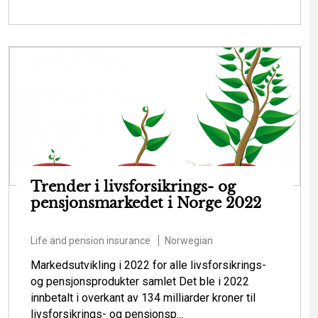
Trender i livsforsikrings- og
pensjonsmarkedet i Norge 2022
Life and pension insurance
Norwegian
Markedsutvikling i 2022 for alle livsforsikrings-
og pensjonsprodukter samlet Det ble i 2022
innbetalt i overkant av 134 milliarder kroner til
livsforsikrings- og pensjonsp...