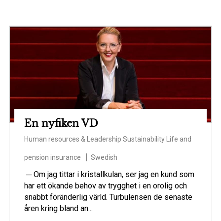
En nyfiken VD
Human resources & Leadership
Sustainability
Life and
pension insurance
Swedish
─ Om jag tittar i kristallkulan, ser jag en kund som
har ett ökande behov av trygghet i en orolig och
snabbt föränderlig värld. Turbulensen de senaste
åren kring bland an...