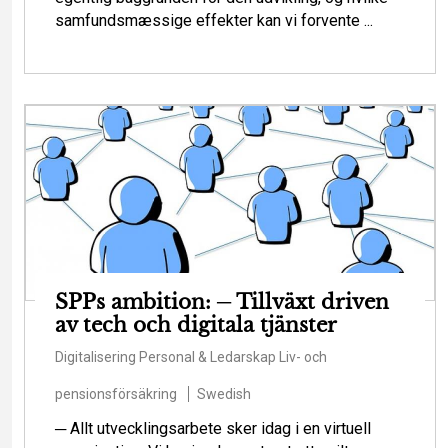
samfundsmæssige effekter kan vi forvente ...
SPPs ambition: ─ Tillväxt driven
av tech och digitala tjänster
Digitalisering
Personal & Ledarskap
Liv- och
pensionsförsäkring
Swedish
─ Allt utvecklingsarbete sker idag i en virtuell