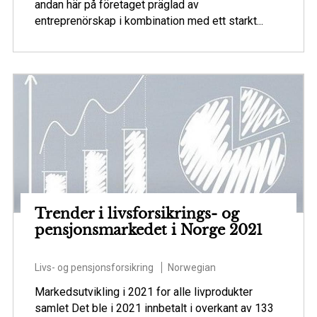
andan här på företaget präglad av
entreprenörskap i kombination med ett starkt...
Trender i livsforsikrings- og
pensjonsmarkedet i Norge 2021
Livs- og pensjonsforsikring
Norwegian
Markedsutvikling i 2021 for alle livprodukter
samlet Det ble i 2021 innbetalt i overkant av 133