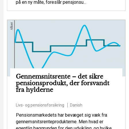
på en ny måte, foreslår pensjonsu...
Gennemsnitsrente – det sikre
pensionsprodukt, der forsvandt
fra hylderne
Livs- og pensionsforsikring
Danish
Pensionsmarkedets har bevæget sig væk fra
gennemsnitsrenteprodukterne. Men hvad er
egentlig baggrunden for den udvikling, og hvilke