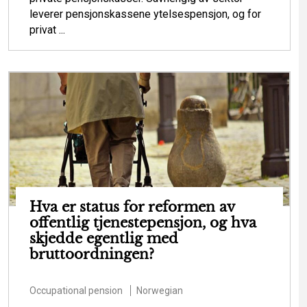
leverer pensjonskassene ytelsespensjon, og for
privat ...
Hva er status for reformen av
offentlig tjenestepensjon, og hva
skjedde egentlig med
bruttoordningen?
Occupational pension
Norwegian