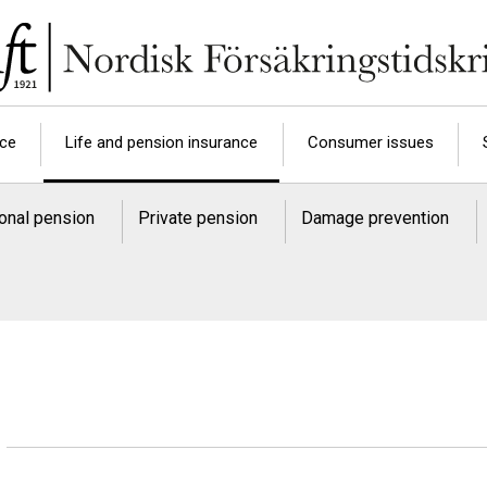
nce
Life and pension insurance
Consumer issues
onal pension
Private pension
Damage prevention