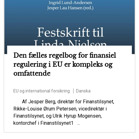
Den fælles regelbog for finansiel
regulering i EU er kompleks​​​​​​​ og
omfattende
EU og international forsikring
Danska
Af Jesper Berg, direktør for Finanstilsynet,
Rikke-Louise Ørum Petersen, vicedirektør i
Finanstilsynet, og Ulrik Hyrup Mogensen,
kontorchef i Finanstilsynet1 ...