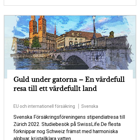
Guld under gatorna – En värdefull
resa till ett värdefullt land
EU och internationell försäkring
Svenska
Svenska Försäkringsföreningens stipendiatresa till
Zürich 2022. Studiebesök på SwissLife.De flesta
förknippar nog Schweiz främst med harmoniska
alpbyar, kristallklara vatten...