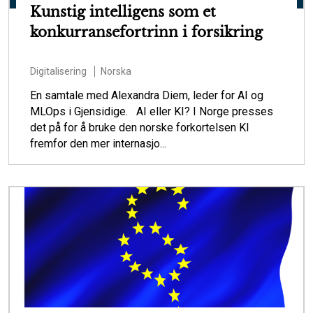
Kunstig intelligens som et
konkurransefortrinn i forsikring
Digitalisering
Norska
En samtale med Alexandra Diem, leder for AI og
MLOps i Gjensidige. AI eller KI? I Norge presses
det på for å bruke den norske forkortelsen KI
fremfor den mer internasjo...