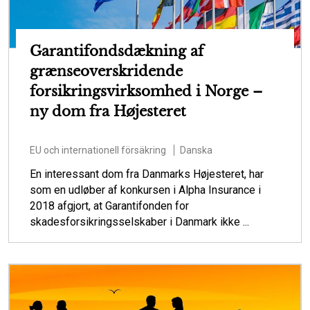
Garantifondsdækning af
grænseoverskridende
forsikringsvirksomhed i Norge –
ny dom fra Højesteret
EU och internationell försäkring
Danska
En interessant dom fra Danmarks Højesteret, har
som en udløber af konkursen i Alpha Insurance i
2018 afgjort, at Garantifonden for
skadesforsikringsselskaber i Danmark ikke ...