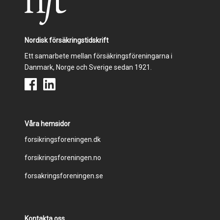
Nordisk försäkringstidskrift
Ett samarbete mellan försäkringsföreningarna i
Danmark, Norge och Sverige sedan 1921.
Våra hemsidor
Footer
forsikringsforeningen.dk
forsikringsforeningen.no
menu
forsakringsforeningen.se
Kontakta oss