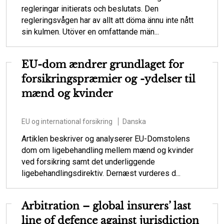
regleringar initierats och beslutats. Den
regleringsvågen har av allt att döma ännu inte nått
sin kulmen. Utöver en omfattande män...
EU-dom ændrer grundlaget for
forsikringspræmier og -ydelser til
mænd og kvinder
EU og international forsikring
Danska
Artiklen beskriver og analyserer EU-Domstolens
dom om ligebehandling mellem mænd og kvinder
ved forsikring samt det underliggende
ligebehandlingsdirektiv. Dernæst vurderes d...
Arbitration – global insurers’ last
line of defence against jurisdiction