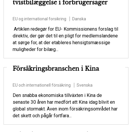
tvistbilæggelse i forbrugersager
EU og international forsikring
Danska
Artiklen redegør for EU- Kommissionens forslag til
direktiv, der gør det til en pligt for medlemslandene
at sørge for, at der etableres hensigtsmæssige
muligheder for bilæg...
Försäkringsbranschen i Kina
EU och internationell försäkring
Svenska
Den snabba ekonomiska tillväxten i Kina de
senaste 30 åren har medfört att Kina idag blivit en
global stormakt. Även inom försäkringsområdet har
det skett och pågår fortfara...