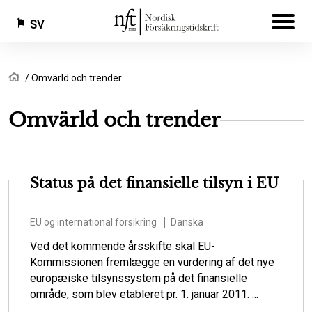
SV
Hoppa
Länkstig
Hem
Omvärld och trender
till
huvudinnehåll
Omvärld och trender
Status på det finansielle tilsyn i EU
EU og international forsikring
Danska
Ved det kommende årsskifte skal EU-
Kommissionen fremlægge en vurdering af det nye
europæiske tilsynssystem på det finansielle
område, som blev etableret pr. 1. januar 2011. ...