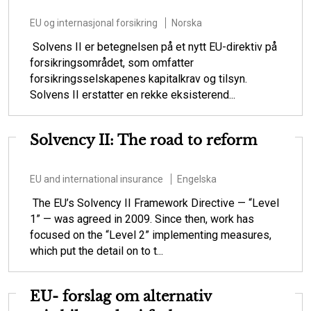
EU og internasjonal forsikring
Norska
Solvens II er betegnelsen på et nytt EU-direktiv på
forsikringsområdet, som omfatter
forsikringsselskapenes kapitalkrav og tilsyn.
Solvens II erstatter en rekke eksisterend...
Solvency II: The road to reform
EU and international insurance
Engelska
The EU’s Solvency II Framework Directive — “Level
1” — was agreed in 2009. Since then, work has
focused on the “Level 2” implementing measures,
which put the detail on to t...
EU- forslag om alternativ