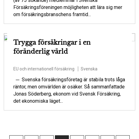
(av 75 sökande) medlemmar i Svenska
Försäkringsföreningen möjligheten att lära sig mer
om försäkringsbranschens framtid...
Trygga försäkringar i en
föränderlig värld
EU och internationell försäkring
Svenska
─ Svenska försäkringsföretag är stabila trots låga
räntor, men omvärlden är osäker. Så sammanfattade
Jonas Söderberg, ekonom vid Svensk Försäkring,
det ekonomiska läget...