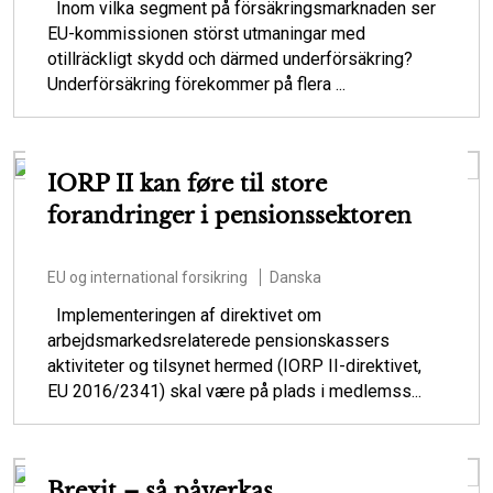
Inom vilka segment på försäkringsmarknaden ser
EU-kommissionen störst utmaningar med
otillräckligt skydd och därmed underförsäkring?
Underförsäkring förekommer på flera ...
IORP II kan føre til store
forandringer i pensionssektoren
EU og international forsikring
Danska
Implementeringen af direktivet om
arbejdsmarkedsrelaterede pensionskassers
aktiviteter og tilsynet hermed (IORP II-direktivet,
EU 2016/2341) skal være på plads i medlemss...
Brexit – så påverkas