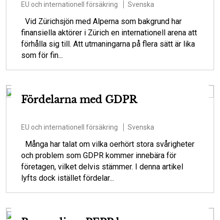
EU och internationell försäkring
Svenska
Vid Zürichsjön med Alperna som bakgrund har
finansiella aktörer i Zürich en internationell arena att
förhålla sig till. Att utmaningarna på flera sätt är lika
som för fin...
Fördelarna med GDPR
EU och internationell försäkring
Svenska
Många har talat om vilka oerhört stora svårigheter
och problem som GDPR kommer innebära för
företagen, vilket delvis stämmer. I denna artikel
lyfts dock istället fördelar...