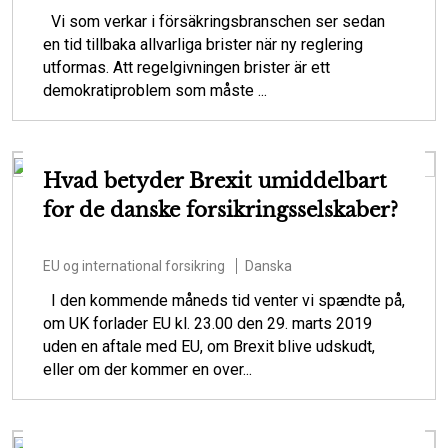
Vi som verkar i försäkringsbranschen ser sedan
en tid tillbaka allvarliga brister när ny reglering
utformas. Att regelgivningen brister är ett
demokratiproblem som måste ...
Hvad betyder Brexit umiddelbart
for de danske forsikringsselskaber?
EU og international forsikring
Danska
I den kommende måneds tid venter vi spændte på,
om UK forlader EU kl. 23.00 den 29. marts 2019
uden en aftale med EU, om Brexit blive udskudt,
eller om der kommer en over...