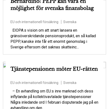
Bernardino: PEPP kan vara en
möjlighet för svenska finansbolag
EU och internationell försäkring
Svenska
EIOPA:s vision om att snart lansera en
gränsöverskridande pensionsprodukt, en så kallad
PEPP, kanske inte får ett enormt genomslag i
Sverige eftersom det saknas skatteinc...
Tjänstepensionen möter EU-rätten
EU och internationell försäkring
Svenska
– En avhandling om EU:s inre marknad och dess
inflytande på kollektivavtalade tjänstepensioner
Några inledande ord I februari disputerade jag på en
avhandling om den...