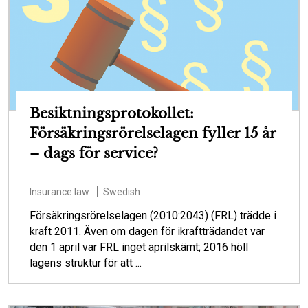
Besiktningsprotokollet:
Försäkringsrörelselagen fyller 15 år
– dags för service?
Insurance law
Swedish
Försäkringsrörelselagen (2010:2043) (FRL) trädde i
kraft 2011. Även om dagen för ikraftträdandet var
den 1 april var FRL inget aprilskämt; 2016 höll
lagens struktur för att ...