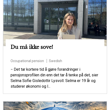
Du må ikke sove!
Occupational pension
Swedish
− Det tar kortere tid å gjøre forandringer i
pensjonsprofilen din enn det tar å tenke på det, sier
Selma Sofie Gisledottir Lysvoll. Selma er 19 år og
studerer økonomi og l...