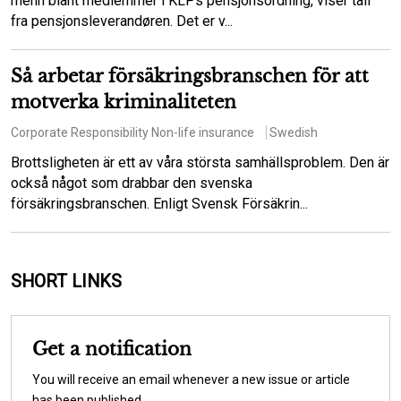
menn blant medlemmer i KLPs pensjonsordning, viser tall
fra pensjonsleverandøren. Det er v...
Så arbetar försäkringsbranschen för att
motverka kriminaliteten
Corporate Responsibility
Non-life insurance
Swedish
Brottsligheten är ett av våra största samhällsproblem. Den är
också något som drabbar den svenska
försäkringsbranschen. Enligt Svensk Försäkrin...
SHORT LINKS
Get a notification
You will receive an email whenever a new issue or article
has been published.