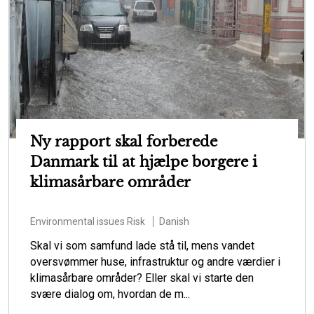
Ny rapport skal forberede
Danmark til at hjælpe borgere i
klimasårbare områder
Environmental issues
Risk
Danish
Skal vi som samfund lade stå til, mens vandet
oversvømmer huse, infrastruktur og andre værdier i
klimasårbare områder? Eller skal vi starte den
svære dialog om, hvordan de m...