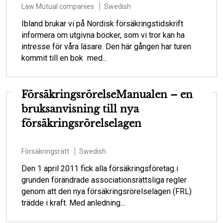
Law
Mutual companies
Swedish
Ibland brukar vi på Nordisk försäkringstidskrift
informera om utgivna böcker, som vi tror kan ha
intresse för våra läsare. Den här gången har turen
kommit till en bok med...
FörsäkringsrörelseManualen – en
bruksanvisning till nya
försäkringsrörelselagen
Försäkringsrätt
Swedish
Den 1 april 2011 fick alla försäkringsföretag i
grunden förändrade associationsrättsliga regler
genom att den nya försäkringsrörelselagen (FRL)
trädde i kraft. Med anledning...