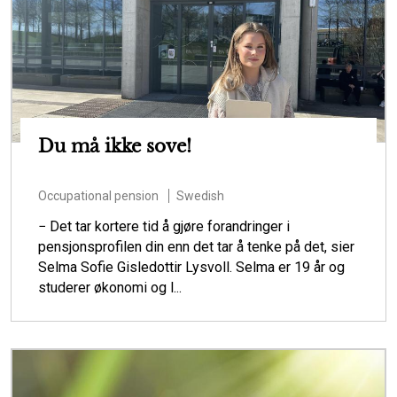
Du må ikke sove!
Occupational pension
Swedish
− Det tar kortere tid å gjøre forandringer i
pensjonsprofilen din enn det tar å tenke på det, sier
Selma Sofie Gisledottir Lysvoll. Selma er 19 år og
studerer økonomi og l...