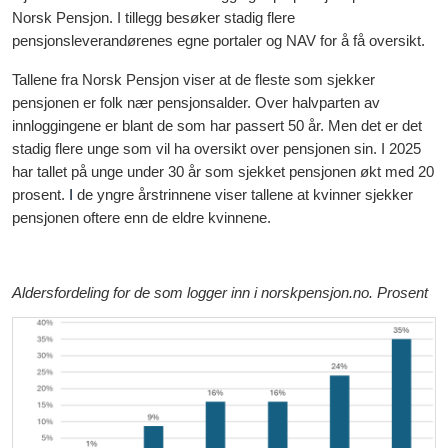
Norsk Pensjon. I tillegg besøker stadig flere
pensjonsleverandørenes egne portaler og NAV for å få oversikt.
Tallene fra Norsk Pensjon viser at de fleste som sjekker
pensjonen er folk nær pensjonsalder. Over halvparten av
innloggingene er blant de som har passert 50 år. Men det er det
stadig flere unge som vil ha oversikt over pensjonen sin. I 2025
har tallet på unge under 30 år som sjekket pensjonen økt med 20
prosent.
I
de yngre årstrinnene viser tallene at kvinner sjekker
pensjonen oftere enn de eldre kvinnene.
Aldersfordeling for de som logger inn i norskpensjon.no. Prosent