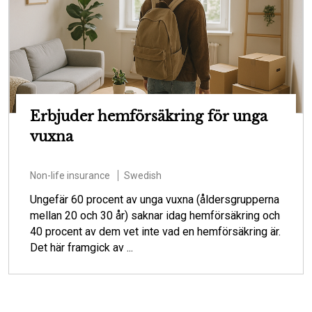
Erbjuder hemförsäkring för unga
vuxna
Non-life insurance
Swedish
Ungefär 60 procent av unga vuxna (åldersgrupperna
mellan 20 och 30 år) saknar idag hemförsäkring och
40 procent av dem vet inte vad en hemförsäkring är.
Det här framgick av ...