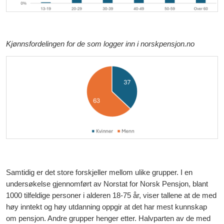
Kjønnsfordelingen for de som logger inn i norskpensjon.no
Samtidig er det store forskjeller mellom ulike grupper. I en
undersøkelse gjennomført av Norstat for Norsk Pensjon, blant
1000 tilfeldige personer i alderen 18-75 år, viser tallene at de med
høy inntekt og høy utdanning oppgir at det har mest kunnskap
om pensjon. Andre grupper henger etter. Halvparten av de med