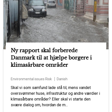
Ny rapport skal forberede
Danmark til at hjælpe borgere i
klimasårbare områder
Environmental issues
Risk
Danish
Skal vi som samfund lade stå til, mens vandet
oversvømmer huse, infrastruktur og andre værdier i
klimasårbare områder? Eller skal vi starte den
svære dialog om, hvordan de m...