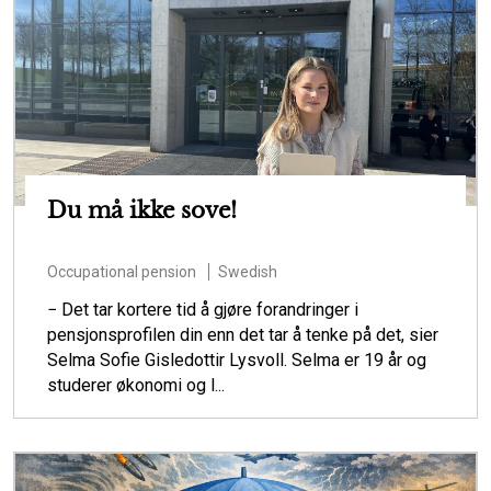
Du må ikke sove!
Occupational pension
Swedish
− Det tar kortere tid å gjøre forandringer i
pensjonsprofilen din enn det tar å tenke på det, sier
Selma Sofie Gisledottir Lysvoll. Selma er 19 år og
studerer økonomi og l...