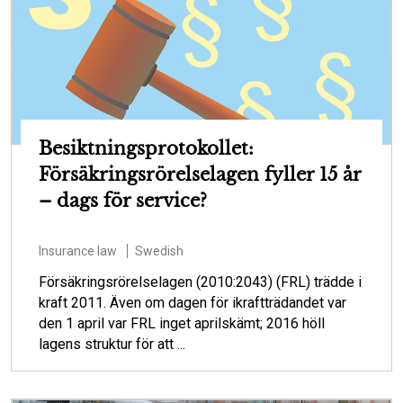
Besiktningsprotokollet:
Försäkringsrörelselagen fyller 15 år
– dags för service?
Insurance law
Swedish
Försäkringsrörelselagen (2010:2043) (FRL) trädde i
kraft 2011. Även om dagen för ikraftträdandet var
den 1 april var FRL inget aprilskämt; 2016 höll
lagens struktur för att ...