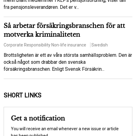
menn blant medlemmer i KLPs pensjonsordning, viser tall
fra pensjonsleverandøren. Det er v...
Så arbetar försäkringsbranschen för att
motverka kriminaliteten
Corporate Responsibility
Non-life insurance
Swedish
Brottsligheten är ett av våra största samhällsproblem. Den är
också något som drabbar den svenska
försäkringsbranschen. Enligt Svensk Försäkrin...
SHORT LINKS
Get a notification
You will receive an email whenever a new issue or article
has been published.