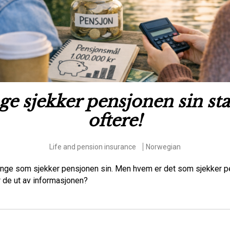
e sjekker pensjonen sin st
oftere!
Life and pension insurance
Norwegian
nge som sjekker pensjonen sin. Men hvem er det som sjekker p
r de ut av informasjonen?