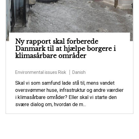
Ny rapport skal forberede
Danmark til at hjælpe borgere i
klimasårbare områder
Environmental issues
Risk
Danish
Skal vi som samfund lade stå til, mens vandet
oversvømmer huse, infrastruktur og andre værdier
i klimasårbare områder? Eller skal vi starte den
svære dialog om, hvordan de m...