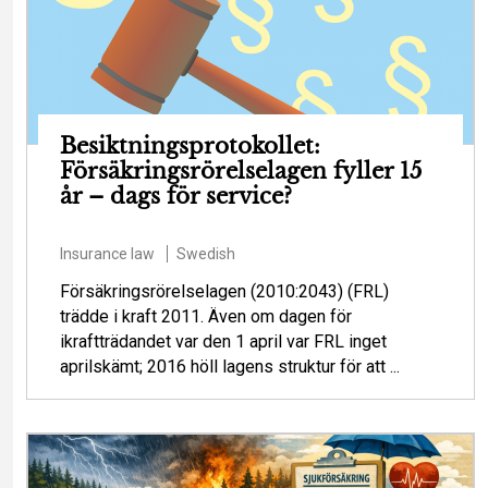
Besiktningsprotokollet:
Försäkringsrörelselagen fyller 15
år – dags för service?
Insurance law
Swedish
Försäkringsrörelselagen (2010:2043) (FRL)
trädde i kraft 2011. Även om dagen för
ikraftträdandet var den 1 april var FRL inget
aprilskämt; 2016 höll lagens struktur för att ...