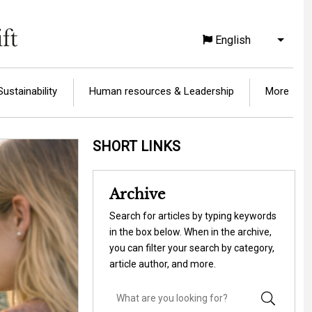
English
List a
Sustainability
Human resources & Leadership
More
SHORT LINKS
Archive
Search for articles by typing keywords
in the box below. When in the archive,
you can filter your search by category,
article author, and more.