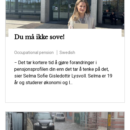
Du må ikke sove!
Occupational pension
Swedish
− Det tar kortere tid å gjøre forandringer i
pensjonsprofilen din enn det tar å tenke på det,
sier Selma Sofie Gisledottir Lysvoll. Selma er 19
år og studerer økonomi og l...