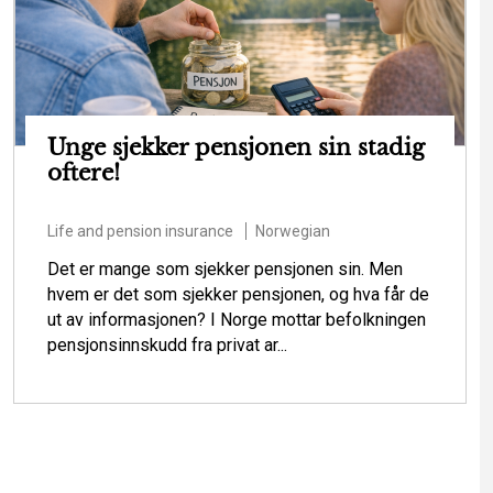
Unge sjekker pensjonen sin stadig
oftere!
Life and pension insurance
Norwegian
Det er mange som sjekker pensjonen sin. Men
hvem er det som sjekker pensjonen, og hva får de
ut av informasjonen? I Norge mottar befolkningen
pensjonsinnskudd fra privat ar...