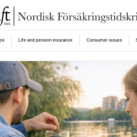
nce
Life and pension insurance
Consumer issues