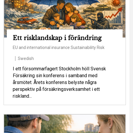
Ett risklandskap i förändring
EU and international insurance
Sustainability
Risk
Swedish
I ett försommarfagert Stockholm höll Svensk
Försäkring sin konferens i samband med
årsmötet. Årets konferens belyste några
perspektiv på försäkringsverksamhet i ett
riskland...