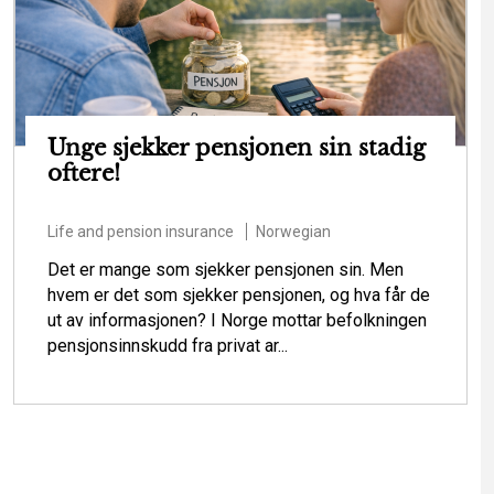
Unge sjekker pensjonen sin stadig
oftere!
Life and pension insurance
Norwegian
Det er mange som sjekker pensjonen sin. Men
hvem er det som sjekker pensjonen, og hva får de
ut av informasjonen? I Norge mottar befolkningen
pensjonsinnskudd fra privat ar...