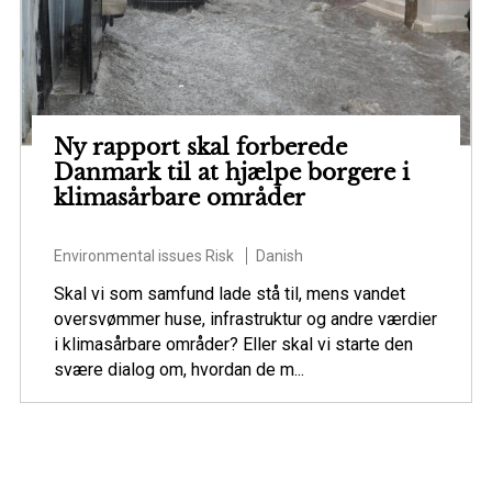
Ny rapport skal forberede
Danmark til at hjælpe borgere i
klimasårbare områder
Environmental issues
Risk
Danish
Skal vi som samfund lade stå til, mens vandet
oversvømmer huse, infrastruktur og andre værdier
i klimasårbare områder? Eller skal vi starte den
svære dialog om, hvordan de m...