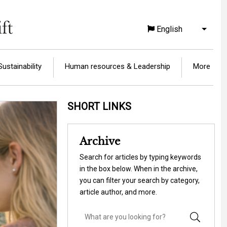
English
List a
Sustainability
Human resources & Leadership
More
SHORT LINKS
Archive
Search for articles by typing keywords
in the box below. When in the archive,
you can filter your search by category,
article author, and more.