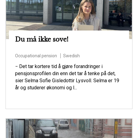
Du må ikke sove!
Occupational pension
Swedish
− Det tar kortere tid å gjøre forandringer i
pensjonsprofilen din enn det tar å tenke på det,
sier Selma Sofie Gisledottir Lysvoll. Selma er 19
år og studerer økonomi og l...