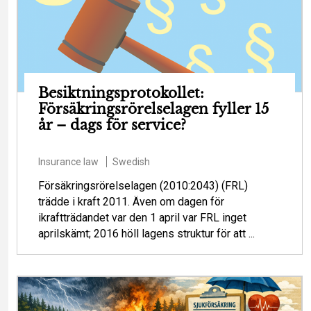
Besiktningsprotokollet:
Försäkringsrörelselagen fyller 15
år – dags för service?
Insurance law
Swedish
Försäkringsrörelselagen (2010:2043) (FRL)
trädde i kraft 2011. Även om dagen för
ikraftträdandet var den 1 april var FRL inget
aprilskämt; 2016 höll lagens struktur för att ...