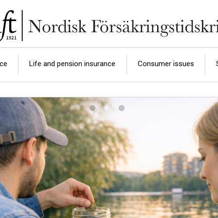
nce
Life and pension insurance
Consumer issues