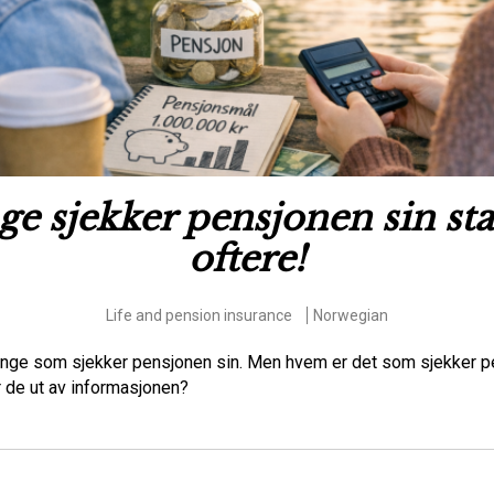
e sjekker pensjonen sin st
oftere!
Life and pension insurance
Norwegian
nge som sjekker pensjonen sin. Men hvem er det som sjekker p
r de ut av informasjonen?