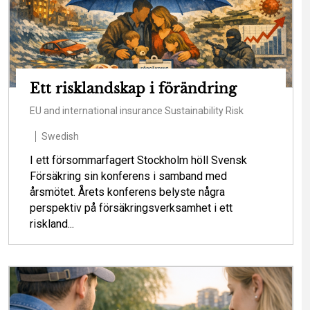
Ett risklandskap i förändring
EU and international insurance
Sustainability
Risk
Swedish
I ett försommarfagert Stockholm höll Svensk
Försäkring sin konferens i samband med
årsmötet. Årets konferens belyste några
perspektiv på försäkringsverksamhet i ett
riskland...