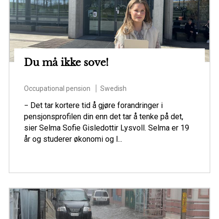
Du må ikke sove!
Occupational pension
Swedish
− Det tar kortere tid å gjøre forandringer i
pensjonsprofilen din enn det tar å tenke på det,
sier Selma Sofie Gisledottir Lysvoll. Selma er 19
år og studerer økonomi og l...