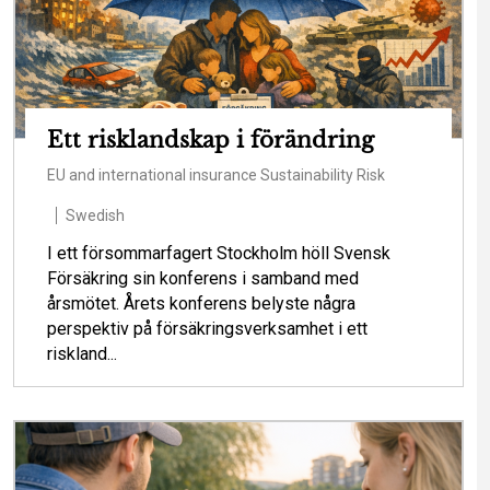
Ett risklandskap i förändring
EU and international insurance
Sustainability
Risk
Swedish
I ett försommarfagert Stockholm höll Svensk
Försäkring sin konferens i samband med
årsmötet. Årets konferens belyste några
perspektiv på försäkringsverksamhet i ett
riskland...