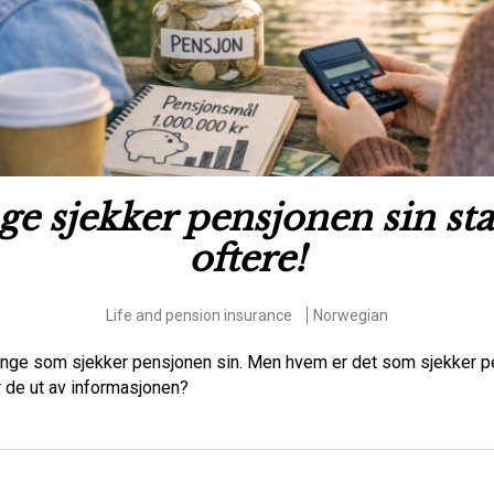
e sjekker pensjonen sin st
oftere!
Life and pension insurance
Norwegian
nge som sjekker pensjonen sin. Men hvem er det som sjekker p
r de ut av informasjonen?