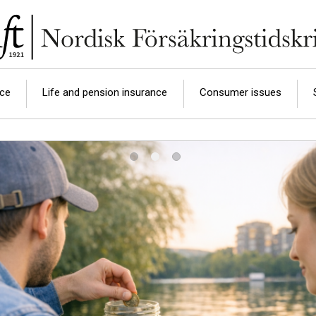
nce
Life and pension insurance
Consumer issues