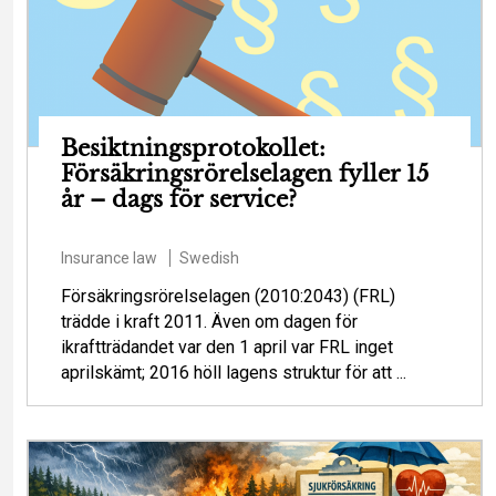
Besiktningsprotokollet:
Försäkringsrörelselagen fyller 15
år – dags för service?
Insurance law
Swedish
Försäkringsrörelselagen (2010:2043) (FRL)
trädde i kraft 2011. Även om dagen för
ikraftträdandet var den 1 april var FRL inget
aprilskämt; 2016 höll lagens struktur för att ...