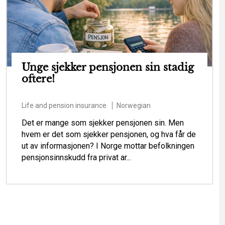
Unge sjekker pensjonen sin stadig
oftere!
Life and pension insurance
Norwegian
Det er mange som sjekker pensjonen sin. Men
hvem er det som sjekker pensjonen, og hva får de
ut av informasjonen? I Norge mottar befolkningen
pensjonsinnskudd fra privat ar...