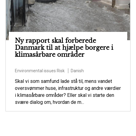
Ny rapport skal forberede
Danmark til at hjælpe borgere i
klimasårbare områder
Environmental issues
Risk
Danish
Skal vi som samfund lade stå til, mens vandet
oversvømmer huse, infrastruktur og andre værdier
i klimasårbare områder? Eller skal vi starte den
svære dialog om, hvordan de m...