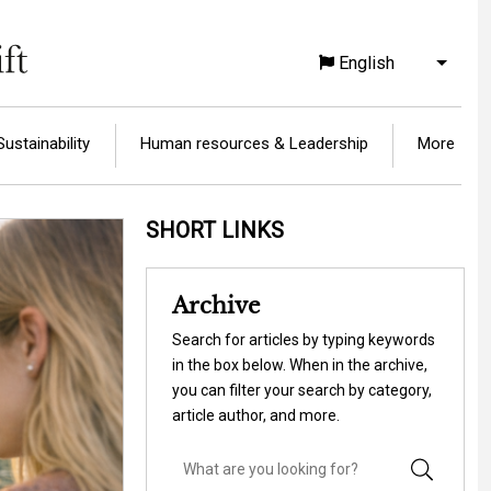
English
List a
Sustainability
Human resources & Leadership
More
SHORT LINKS
Archive
Search for articles by typing keywords
in the box below. When in the archive,
you can filter your search by category,
article author, and more.