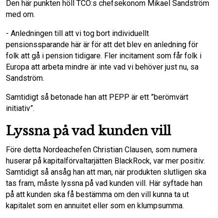
Den här punkten höll TCO:s chefsekonom Mikael Sandström
med om.
- Anledningen till att vi tog bort individuellt
pensionssparande här är för att det blev en anledning för
folk att gå i pension tidigare. Fler incitament som får folk i
Europa att arbeta mindre är inte vad vi behöver just nu, sa
Sandström.
Samtidigt så betonade han att PEPP är ett ”berömvärt
initiativ”.
Lyssna på vad kunden vill
Före detta Nordeachefen Christian Clausen, som numera
huserar på kapitalförvaltarjätten BlackRock, var mer positiv.
Samtidigt så ansåg han att man, när produkten slutligen ska
tas fram, måste lyssna på vad kunden vill. Här syftade han
på att kunden ska få bestämma om den vill kunna ta ut
kapitalet som en annuitet eller som en klumpsumma.