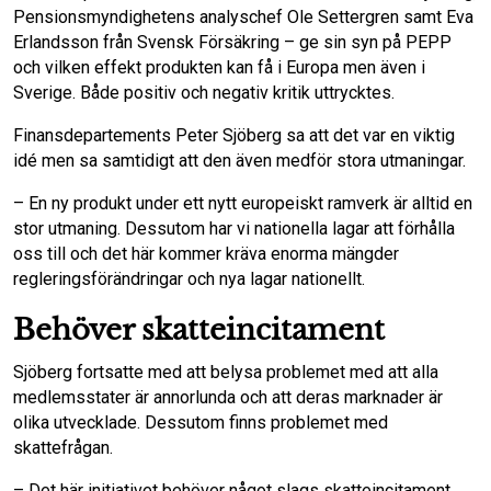
Pensionsmyndighetens analyschef Ole Settergren samt Eva
Erlandsson från Svensk Försäkring – ge sin syn på PEPP
och vilken effekt produkten kan få i Europa men även i
Sverige. Både positiv och negativ kritik uttrycktes.
Finansdepartements Peter Sjöberg sa att det var en viktig
idé men sa samtidigt att den även medför stora utmaningar.
– En ny produkt under ett nytt europeiskt ramverk är alltid en
stor utmaning. Dessutom har vi nationella lagar att förhålla
oss till och det här kommer kräva enorma mängder
regleringsförändringar och nya lagar nationellt.
Behöver skatteincitament
Sjöberg fortsatte med att belysa problemet med att alla
medlemsstater är annorlunda och att deras marknader är
olika utvecklade. Dessutom finns problemet med
skattefrågan.
– Det här initiativet behöver något slags skatteincitament,