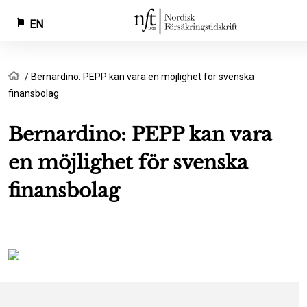
EN
Skip
Breadcrumb
Home
Bernardino: PEPP kan vara en möjlighet för svenska
to
finansbolag
main
content
Bernardino: PEPP kan vara
en möjlighet för svenska
finansbolag