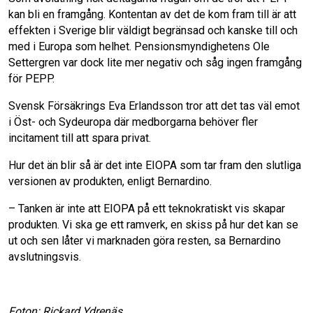
kan bli en framgång. Kontentan av det de kom fram till är att
effekten i Sverige blir väldigt begränsad och kanske till och
med i Europa som helhet. Pensionsmyndighetens Ole
Settergren var dock lite mer negativ och såg ingen framgång
för PEPP.
Svensk Försäkrings Eva Erlandsson tror att det tas väl emot
i Öst- och Sydeuropa där medborgarna behöver fler
incitament till att spara privat.
Hur det än blir så är det inte EIOPA som tar fram den slutliga
versionen av produkten, enligt Bernardino.
– Tanken är inte att EIOPA på ett teknokratiskt vis skapar
produkten. Vi ska ge ett ramverk, en skiss på hur det kan se
ut och sen låter vi marknaden göra resten, sa Bernardino
avslutningsvis.
Foton: Rickard Ydrenäs