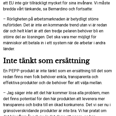
att EU inte gör tillräckligt mycket för sina invånare. Vi måste
bredda vårt tänkande, sa Bernardino och fortsatte:
– Rörligheten på arbetsmarknaden är betydligt större
nuförtiden. Det är inte en kommande trend utan vi är redan
där och helt klart är att den tredje pelaren behöver bli en
större del av lösningen. Det ska vara mer möjligt för
människor att betala in i ett system när de arbetar i andra
länder.
Inte tänkt som ersättning
En PEPP-produkt är inte tänkt som en ersättning till det som
redan finns men folk behöver enkla, transparenta och
effektiva produkter och de behöver fler att välja mellan.
– Jag säger inte att det här kommer lösa alla problem, men
det finns potential för den här produkten att leverera mer
transparens och bidra till en ökad konkurrens. Det vi ser nu i
gränsöverskridande produkter är inte bra. Vi har pratat om