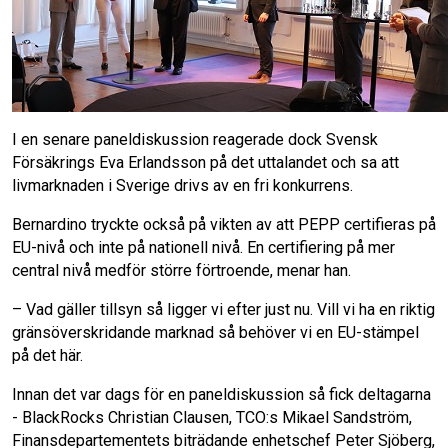
I en senare paneldiskussion reagerade dock Svensk
Försäkrings Eva Erlandsson på det uttalandet och sa att
livmarknaden i Sverige drivs av en fri konkurrens.
Bernardino tryckte också på vikten av att PEPP certifieras på
EU-nivå och inte på nationell nivå. En certifiering på mer
central nivå medför större förtroende, menar han.
– Vad gäller tillsyn så ligger vi efter just nu. Vill vi ha en riktig
gränsöverskridande marknad så behöver vi en EU-stämpel
på det här.
Innan det var dags för en paneldiskussion så fick deltagarna
- BlackRocks Christian Clausen, TCO:s Mikael Sandström,
Finansdepartementets biträdande enhetschef Peter Sjöberg,