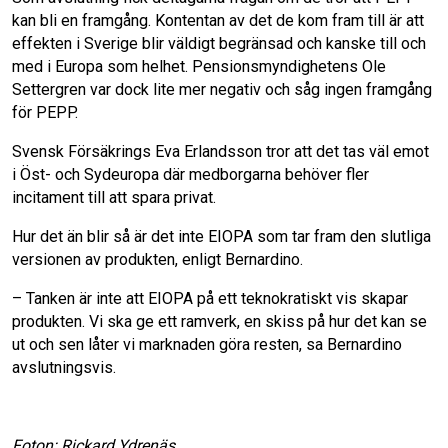
kan bli en framgång. Kontentan av det de kom fram till är att
effekten i Sverige blir väldigt begränsad och kanske till och
med i Europa som helhet. Pensionsmyndighetens Ole
Settergren var dock lite mer negativ och såg ingen framgång
för PEPP.
Svensk Försäkrings Eva Erlandsson tror att det tas väl emot
i Öst- och Sydeuropa där medborgarna behöver fler
incitament till att spara privat.
Hur det än blir så är det inte EIOPA som tar fram den slutliga
versionen av produkten, enligt Bernardino.
– Tanken är inte att EIOPA på ett teknokratiskt vis skapar
produkten. Vi ska ge ett ramverk, en skiss på hur det kan se
ut och sen låter vi marknaden göra resten, sa Bernardino
avslutningsvis.
Foton: Rickard Ydrenäs