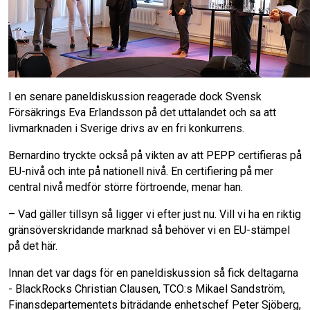
I en senare paneldiskussion reagerade dock Svensk
Försäkrings Eva Erlandsson på det uttalandet och sa att
livmarknaden i Sverige drivs av en fri konkurrens.
Bernardino tryckte också på vikten av att PEPP certifieras på
EU-nivå och inte på nationell nivå. En certifiering på mer
central nivå medför större förtroende, menar han.
– Vad gäller tillsyn så ligger vi efter just nu. Vill vi ha en riktig
gränsöverskridande marknad så behöver vi en EU-stämpel
på det här.
Innan det var dags för en paneldiskussion så fick deltagarna
- BlackRocks Christian Clausen, TCO:s Mikael Sandström,
Finansdepartementets biträdande enhetschef Peter Sjöberg,