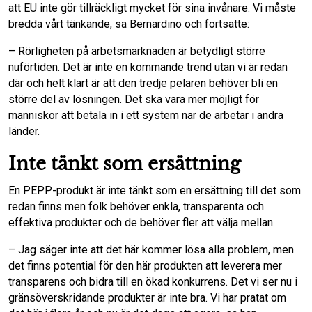
att EU inte gör tillräckligt mycket för sina invånare. Vi måste
bredda vårt tänkande, sa Bernardino och fortsatte:
– Rörligheten på arbetsmarknaden är betydligt större
nuförtiden. Det är inte en kommande trend utan vi är redan
där och helt klart är att den tredje pelaren behöver bli en
större del av lösningen. Det ska vara mer möjligt för
människor att betala in i ett system när de arbetar i andra
länder.
Inte tänkt som ersättning
En PEPP-produkt är inte tänkt som en ersättning till det som
redan finns men folk behöver enkla, transparenta och
effektiva produkter och de behöver fler att välja mellan.
– Jag säger inte att det här kommer lösa alla problem, men
det finns potential för den här produkten att leverera mer
transparens och bidra till en ökad konkurrens. Det vi ser nu i
gränsöverskridande produkter är inte bra. Vi har pratat om