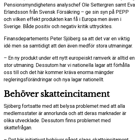
Pensionsmyndighetens analyschef Ole Settergren samt Eva
Erlandsson från Svensk Försäkring – ge sin syn på PEPP
och vilken effekt produkten kan få i Europa men även i
Sverige. Både positiv och negativ kritik uttrycktes.
Finansdepartements Peter Sjöberg sa att det var en viktig
idé men sa samtidigt att den även medför stora utmaningar.
– En ny produkt under ett nytt europeiskt ramverk är alltid en
stor utmaning. Dessutom har vi nationella lagar att förhålla
oss till och det här kommer kräva enorma mängder
regleringsförändringar och nya lagar nationellt.
Behöver skatteincitament
Sjöberg fortsatte med att belysa problemet med att alla
medlemsstater är annorlunda och att deras marknader är
olika utvecklade. Dessutom finns problemet med
skattefrågan.
– Det här initiativet behöver något slags skatteincitament,