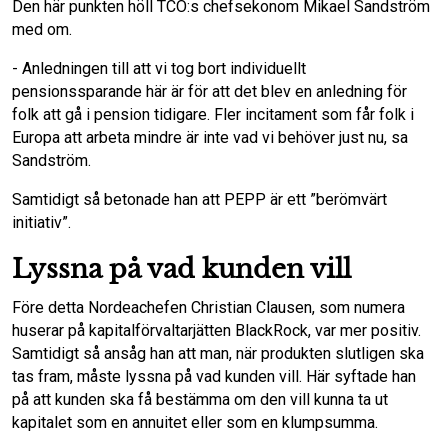
Den här punkten höll TCO:s chefsekonom Mikael Sandström
med om.
- Anledningen till att vi tog bort individuellt
pensionssparande här är för att det blev en anledning för
folk att gå i pension tidigare. Fler incitament som får folk i
Europa att arbeta mindre är inte vad vi behöver just nu, sa
Sandström.
Samtidigt så betonade han att PEPP är ett ”berömvärt
initiativ”.
Lyssna på vad kunden vill
Före detta Nordeachefen Christian Clausen, som numera
huserar på kapitalförvaltarjätten BlackRock, var mer positiv.
Samtidigt så ansåg han att man, när produkten slutligen ska
tas fram, måste lyssna på vad kunden vill. Här syftade han
på att kunden ska få bestämma om den vill kunna ta ut
kapitalet som en annuitet eller som en klumpsumma.