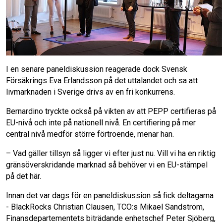
I en senare paneldiskussion reagerade dock Svensk
Försäkrings Eva Erlandsson på det uttalandet och sa att
livmarknaden i Sverige drivs av en fri konkurrens.
Bernardino tryckte också på vikten av att PEPP certifieras på
EU-nivå och inte på nationell nivå. En certifiering på mer
central nivå medför större förtroende, menar han.
– Vad gäller tillsyn så ligger vi efter just nu. Vill vi ha en riktig
gränsöverskridande marknad så behöver vi en EU-stämpel
på det här.
Innan det var dags för en paneldiskussion så fick deltagarna
- BlackRocks Christian Clausen, TCO:s Mikael Sandström,
Finansdepartementets biträdande enhetschef Peter Sjöberg,