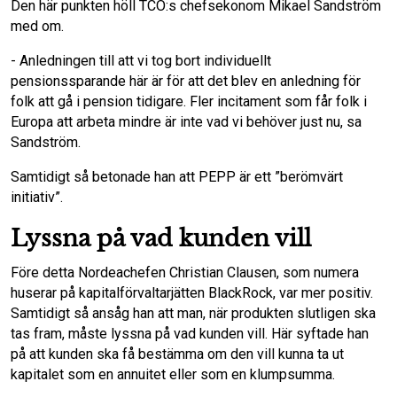
Den här punkten höll TCO:s chefsekonom Mikael Sandström
med om.
- Anledningen till att vi tog bort individuellt
pensionssparande här är för att det blev en anledning för
folk att gå i pension tidigare. Fler incitament som får folk i
Europa att arbeta mindre är inte vad vi behöver just nu, sa
Sandström.
Samtidigt så betonade han att PEPP är ett ”berömvärt
initiativ”.
Lyssna på vad kunden vill
Före detta Nordeachefen Christian Clausen, som numera
huserar på kapitalförvaltarjätten BlackRock, var mer positiv.
Samtidigt så ansåg han att man, när produkten slutligen ska
tas fram, måste lyssna på vad kunden vill. Här syftade han
på att kunden ska få bestämma om den vill kunna ta ut
kapitalet som en annuitet eller som en klumpsumma.