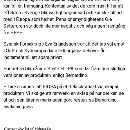
kan bli en framgång. Kontentan av det de kom fram till är att
effekten i Sverige blir väldigt begränsad och kanske till och
med i Europa som helhet. Pensionsmyndighetens Ole
Settergren var dock lite mer negativ och såg ingen framgång
för PEPP.
Svensk Försäkrings Eva Erlandsson tror att det tas väl emot
i Öst- och Sydeuropa där medborgarna behöver fler
incitament till att spara privat.
Hur det än blir så är det inte EIOPA som tar fram den slutliga
versionen av produkten, enligt Bernardino.
– Tanken är inte att EIOPA på ett teknokratiskt vis skapar
produkten. Vi ska ge ett ramverk, en skiss på hur det kan se
ut och sen låter vi marknaden göra resten, sa Bernardino
avslutningsvis.
Foton: Rickard Ydrenäs