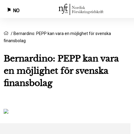
NO
Hopp
Navigasjonssti
Hjem
Bernardino: PEPP kan vara en möjlighet för svenska
til
finansbolag
hovedinnhold
Bernardino: PEPP kan vara
en möjlighet för svenska
finansbolag