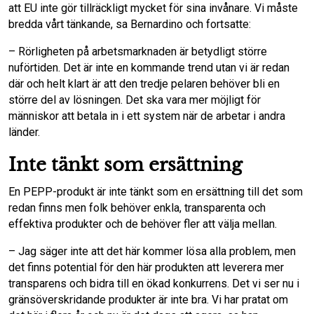
att EU inte gör tillräckligt mycket för sina invånare. Vi måste
bredda vårt tänkande, sa Bernardino och fortsatte:
– Rörligheten på arbetsmarknaden är betydligt större
nuförtiden. Det är inte en kommande trend utan vi är redan
där och helt klart är att den tredje pelaren behöver bli en
större del av lösningen. Det ska vara mer möjligt för
människor att betala in i ett system när de arbetar i andra
länder.
Inte tänkt som ersättning
En PEPP-produkt är inte tänkt som en ersättning till det som
redan finns men folk behöver enkla, transparenta och
effektiva produkter och de behöver fler att välja mellan.
– Jag säger inte att det här kommer lösa alla problem, men
det finns potential för den här produkten att leverera mer
transparens och bidra till en ökad konkurrens. Det vi ser nu i
gränsöverskridande produkter är inte bra. Vi har pratat om