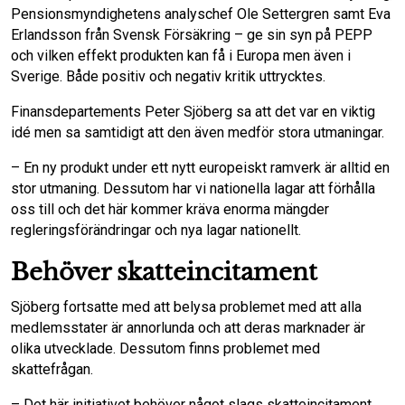
Pensionsmyndighetens analyschef Ole Settergren samt Eva
Erlandsson från Svensk Försäkring – ge sin syn på PEPP
och vilken effekt produkten kan få i Europa men även i
Sverige. Både positiv och negativ kritik uttrycktes.
Finansdepartements Peter Sjöberg sa att det var en viktig
idé men sa samtidigt att den även medför stora utmaningar.
– En ny produkt under ett nytt europeiskt ramverk är alltid en
stor utmaning. Dessutom har vi nationella lagar att förhålla
oss till och det här kommer kräva enorma mängder
regleringsförändringar och nya lagar nationellt.
Behöver skatteincitament
Sjöberg fortsatte med att belysa problemet med att alla
medlemsstater är annorlunda och att deras marknader är
olika utvecklade. Dessutom finns problemet med
skattefrågan.
– Det här initiativet behöver något slags skatteincitament,