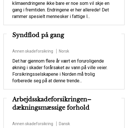
klimaendringene ikke bare er noe som vil skje en
gang i fremtiden. Endringene er her allerede! Det
rammer spesielt mennesker i fattige l...
Syndflod på gang
Annen skadeforsikring
Norsk
Det har gjennom flere år vært en foruroligende
økning i skader forårsaket av vann på ville veier.
Forsikringsselskapene i Norden må trolig
forberede seg på at denne trende...
Arbejdsskadeforsikringen–
dækningsmæssige forhold
Annen skadeforsikring
Dansk