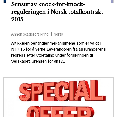
Sensur av knock-for-knock-
reguleringen i Norsk totalkontrakt
2015
Annen skadeforsikring
Norsk
Artikkelen behandler mekanismene som er valgt i
NTK 15 for å verne Leverandøren fra assurandørens
regress etter utbetaling under forsikringen til
Selskapet. Grensen for ansv...