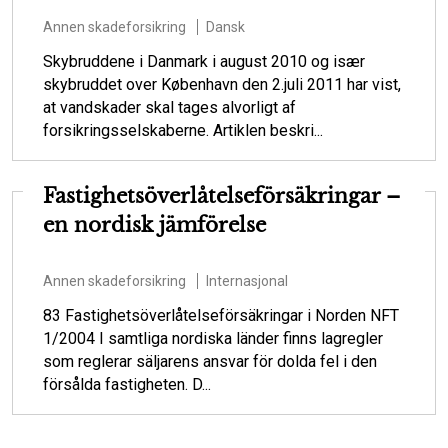
Annen skadeforsikring
Dansk
Skybruddene i Danmark i august 2010 og især
skybruddet over København den 2.juli 2011 har vist,
at vandskader skal tages alvorligt af
forsikringsselskaberne. Artiklen beskri...
Fastighetsöverlåtelseförsäkringar –
en nordisk jämförelse
Annen skadeforsikring
Internasjonal
83 Fastighetsöverlåtelseförsäkringar i Norden NFT
1/2004 I samtliga nordiska länder finns lagregler
som reglerar säljarens ansvar för dolda fel i den
försålda fastigheten. D...