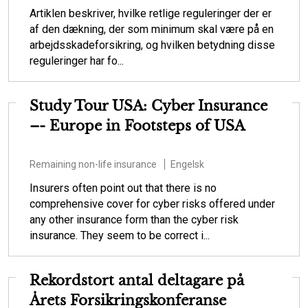
Artiklen beskriver, hvilke retlige reguleringer der er
af den dækning, der som minimum skal være på en
arbejdsskadeforsikring, og hvilken betydning disse
reguleringer har fo...
Study Tour USA: Cyber Insurance
–- Europe in Footsteps of USA
Remaining non-life insurance
Engelsk
Insurers often point out that there is no
comprehensive cover for cyber risks offered under
any other insurance form than the cyber risk
insurance. They seem to be correct i...
Rekordstort antal deltagare på
Årets Forsikringskonferanse