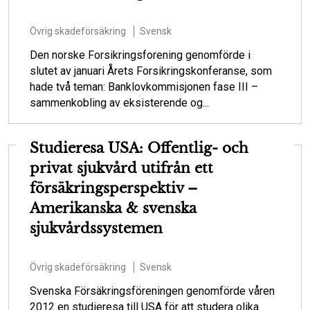
Övrig skadeförsäkring
Svensk
Den norske Forsikringsforening genomförde i
slutet av januari Årets Forsikringskonferanse, som
hade två teman: Banklovkommisjonen fase III –
sammenkobling av eksisterende og...
Studieresa USA: Offentlig- och
privat sjukvård utifrån ett
försäkringsperspektiv –
Amerikanska & svenska
sjukvårdssystemen
Övrig skadeförsäkring
Svensk
Svenska Försäkringsföreningen genomförde våren
2012 en studieresa till USA för att studera olika