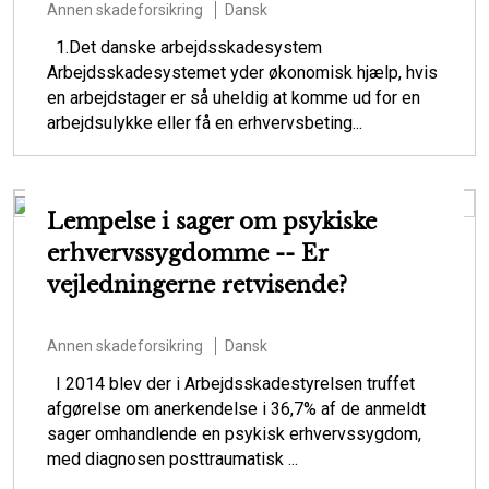
Annen skadeforsikring
Dansk
1.Det danske arbejdsskadesystem
Arbejdsskadesystemet yder økonomisk hjælp, hvis
en arbejdstager er så uheldig at komme ud for en
arbejdsulykke eller få en erhvervsbeting...
Lempelse i sager om psykiske
erhvervssygdomme -- Er
vejledningerne retvisende?
Annen skadeforsikring
Dansk
I 2014 blev der i Arbejdsskadestyrelsen truffet
afgørelse om anerkendelse i 36,7% af de anmeldt
sager omhandlende en psykisk erhvervssygdom,
med diagnosen posttraumatisk ...