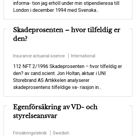
informa- tion jag erhöll under min stipendieresa till
London i december 1994 med Svenska...
Skadeprosenten – hvor tilfeldig er
den?
Insurance actuarial science
International
112 NFT 2/1996 Skadeprosenten – hvor tilfeldig er
den? av cand.scient. Jon Holtan, aktuar i UNI
Storebrand AS Artikkelen analyserer
skadeprosentens tilfeldige va- riasjon in...
Egenförsäkring av VD- och
styrelseansvar
Försäkringsteknik
Swedish