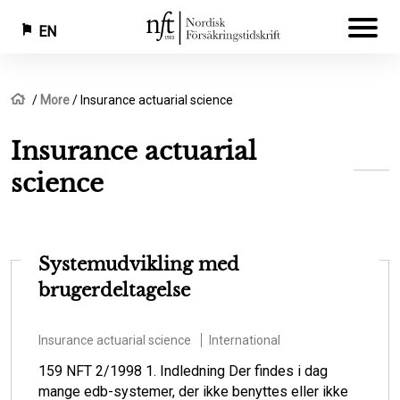
EN
Skip
Breadcrumb
Home
More
Insurance actuarial science
to
main
Insurance actuarial
content
science
Systemudvikling med
brugerdeltagelse
Insurance actuarial science
International
159 NFT 2/1998 1. Indledning Der findes i dag
mange edb-systemer, der ikke benyttes eller ikke