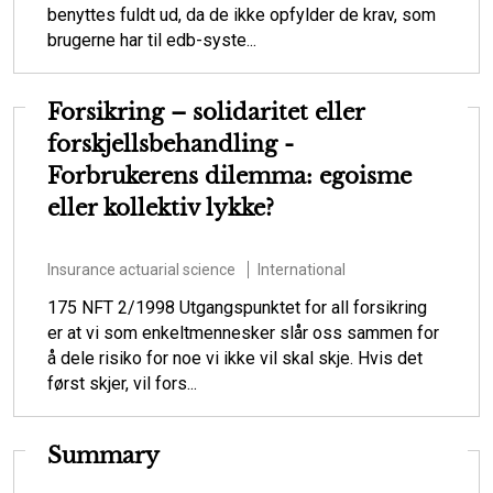
benyttes fuldt ud, da de ikke opfylder de krav, som
brugerne har til edb-syste...
Forsikring – solidaritet eller
forskjellsbehandling -
Forbrukerens dilemma: egoisme
eller kollektiv lykke?
Insurance actuarial science
International
175 NFT 2/1998 Utgangspunktet for all forsikring
er at vi som enkeltmennesker slår oss sammen for
å dele risiko for noe vi ikke vil skal skje. Hvis det
først skjer, vil fors...
Summary