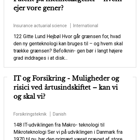
ejer vore gener?
Insurance actuarial science
International
122 Gitte Lund Hejbøl Hvor går grænsen for, hvad
den ny genteknologi kan bruges til – og hvem skal
trække grænsen? Befolknin- gen bør i langt højere
grad inddrages i at disk...
IT og Forsikring - Muligheder og
risici ved årtusindskiftet – kan vi
og skal vi?
Forsikringsteknik
Danish
148 IT-udviklingen fra Makro- teknologi til
Mikroteknologi Ser vi på udviklingen i Danmark fra
1970 til nu, har den primært været præget af store