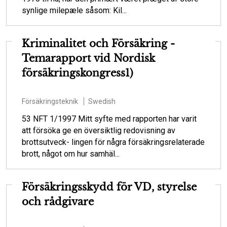
synlige milepæle såsom: Kil...
Kriminalitet och Försäkring -
Temarapport vid Nordisk
försäkringskongress1)
Försäkringsteknik
Swedish
53 NFT 1/1997 Mitt syfte med rapporten har varit
att försöka ge en översiktlig redovisning av
brottsutveck- lingen för några försäkringsrelaterade
brott, något om hur samhäl...
Försäkringsskydd för VD, styrelse
och rådgivare