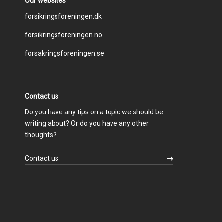
Our websites
Footer
forsikringsforeningen.dk
forsikringsforeningen.no
menu
forsakringsforeningen.se
Contact us
Do you have any tips on a topic we should be
writing about? Or do you have any other
thoughts?
Contact us