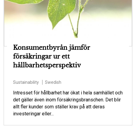
Konsumentbyrån jämför
försäkringar ur ett
hållbarhetsperspektiv
Sustainability
Swedish
Intresset för hållbarhet har ökat i hela samhället och
det gäller även inom försäkringsbranschen. Det blir
allt fler kunder som ställer krav på att deras
investeringar eller...