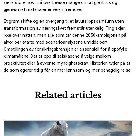
være store nok til å overbevise mange om at gjenbruk og
gjenvunnet materialer er veien fremover.
Et grønt skifte og en overgang til et lavutslippssamfunn uten
transformasjon av næringslivet fremstår utenkelig. Ting skjer
ikke over natten, men alle som tar denne 2050-ambisjonen på
alvor bør starte med scenarioanalysene umiddelbart.
Omstillingen av forsikringsbransjen er essensiell for å oppfylle
klimamålene. Det er opp til selskapene å velge mellom
proaktivitet eller å avvente myndighetskrav. Historien tyder på at
de som agerer tidlig får en mer lønnsom og mer behagelig reise.
Related articles