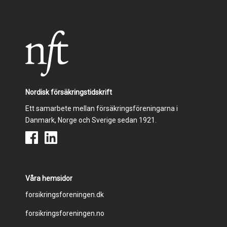
Nordisk försäkringstidskrift
Ett samarbete mellan försäkringsföreningarna i
Danmark, Norge och Sverige sedan 1921.
Våra hemsidor
Footer
forsikringsforeningen.dk
forsikringsforeningen.no
menu