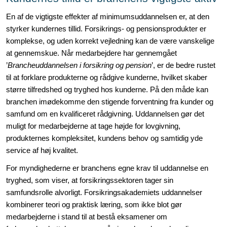
En af de vigtigste effekter af minimumsuddannelsen er, at den
styrker kundernes tillid. Forsikrings- og pensionsprodukter er
komplekse, og uden korrekt vejledning kan de være vanskelige
at gennemskue. Når medarbejdere har gennemgået
’
Brancheuddannelsen i forsikring og pension
’, er de bedre rustet
til at forklare produkterne og rådgive kunderne, hvilket skaber
større tilfredshed og tryghed hos kunderne. På den måde kan
branchen imødekomme den stigende forventning fra kunder og
samfund om en kvalificeret rådgivning. Uddannelsen gør det
muligt for medarbejderne at tage højde for lovgivning,
produkternes kompleksitet, kundens behov og samtidig yde
service af høj kvalitet.
For myndighederne er branchens egne krav til uddannelse en
tryghed, som viser, at forsikringssektoren tager sin
samfundsrolle alvorligt. Forsikringsakademiets uddannelser
kombinerer teori og praktisk læring, som ikke blot gør
medarbejderne i stand til at bestå eksamener om