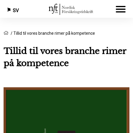
SV
Hoppa
Länkstig
Hem
Tillid til vores branche rimer på kompetence
till
huvudinnehåll
Tillid til vores branche rimer
på kompetence