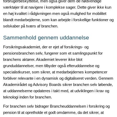
forbrugerbeskyttelse, men også giver dem de nødvendige
værktøjer til at navigere i komplekse sager. Dette giver ikke kun
en høj kvalitet i rådgivningen men også mulighed for mobilitet
blandt medarbejderne, som kan arbejde i forskellige funktioner og
selskaber på tværs af branchen
.
Sammenhold gennem uddannelse
Forsikringsakademiet, der er ejet af forsikrings- og
pensionsbranchen selv, fungerer som et samlingspunkt for
branchens aktører. Akademiet leverer ikke blot
grunduddannelser, men tilbyder også efteruddannelse og
specialistkurser, som sikrer, at medarbejdernes kompetencer
forbliver relevante i en dynamisk og digitaliseret verden. Gennem
Akademirådet og Advisory Boards sikrer branchen selv løbende,
at uddannelserne opdateres i takt med, at udviklingen i krav og
teknologi inden for branchen
.
For branchen selv bidrager Brancheuddannelsen i forsikring og
pension til at opretholde et godt omdømme, da det sikrer, at