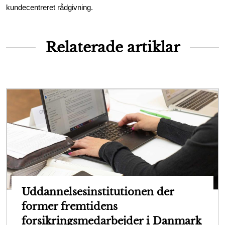
kundecentreret rådgivning.
Relaterade artiklar
Uddannelsesinstitutionen der
former fremtidens
forsikringsmedarbejder i Danmark