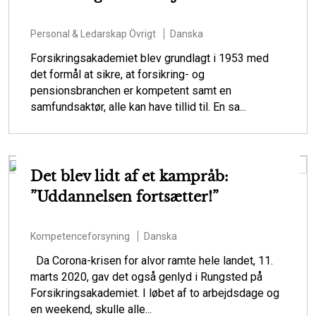
Personal & Ledarskap
Övrigt
Danska
Forsikringsakademiet blev grundlagt i 1953 med
det formål at sikre, at forsikring- og
pensionsbranchen er kompetent samt en
samfundsaktør, alle kan have tillid til. En sa...
Det blev lidt af et kampråb:
”Uddannelsen fortsætter!”
Kompetenceforsyning
Danska
Da Corona-krisen for alvor ramte hele landet, 11.
marts 2020, gav det også genlyd i Rungsted på
Forsikringsakademiet. I løbet af to arbejdsdage og
en weekend, skulle alle...