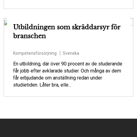
Utbildningen som skräddarsyr för
branschen
Kompetensförsörjning
Svenska
En utbildning, där över 90 procent av de studerande
får jobb efter avklarade studier. Och många av dem
får erbjudande om anställning redan under
studietiden. Låter bra, elle...