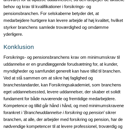
behov og krav til kvalifikationer i forsikrings- og
pensionsbranchen. For selskaberne betyder det, at
medarbejdere hurtigere kan levere arbejde af høj kvalitet, hvilket
styrker branchens samlede troværdighed og omdømme
yderligere
.
Konklusion
Forsikrings- og pensionsbranchens krav om minimumskrav til
uddannelse er en grundlæggende forudsætning for, at kunder,
myndigheder og samfundet generelt kan have tillid til branchen.
Ved at stå sammen om at sikre høj faglighed og
branchestandarder, kan Forsikringsakademiet, som branchens
eget uddannelsessted, levere uddannelser, der skaber et solidt
fundament for både nuværende og fremtidige medarbejdere.
Kompetence og tillid går hånd i hånd, og med minimumskravene
forankret i ’
Brancheuddannelse i forsikring og pension
’ sikrer
branchen, at alle, der arbejder med forsikring og pension, har de
nødvendige kompetencer til at levere professionel, troværdig og