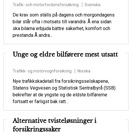
Trafik- och motorfordonsförsäkring
Svenska
De krav som ställs på dagens och morgondagens
bilar står ofta i motsats till varandra: Å ena sidan
ska bilarna erbjuda bättre säkerhet, komfort och
prestanda Å andra...
Unge og eldre bilførere mest utsatt
Trafikk- og motorvognforsikring
Norska
Nye trafikkskadetall fra forsikringsselskapene,
Statens Vegvesen og Statistisk Sentralbyrå (SSB)
bekrefter at de yngste og de eldste bilførerne
fortsatt er farligst bak ratt...
Alternative tvisteløsninger i
forsikringssaker