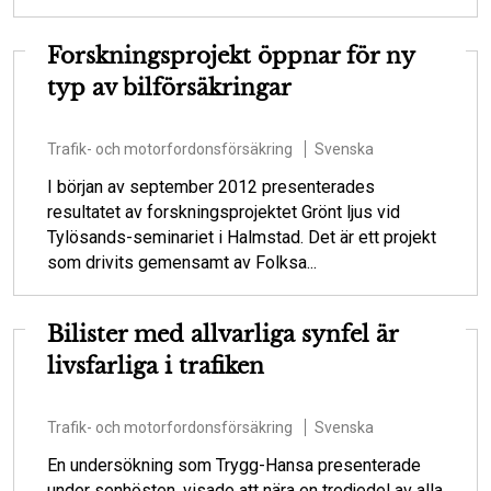
Forskningsprojekt öppnar för ny
typ av bilförsäkringar
Trafik- och motorfordonsförsäkring
Svenska
I början av september 2012 presenterades
resultatet av forskningsprojektet Grönt ljus vid
Tylösands-seminariet i Halmstad. Det är ett projekt
som drivits gemensamt av Folksa...
Bilister med allvarliga synfel är
livsfarliga i trafiken
Trafik- och motorfordonsförsäkring
Svenska
En undersökning som Trygg-Hansa presenterade
under senhösten, visade att nära en tredjedel av alla