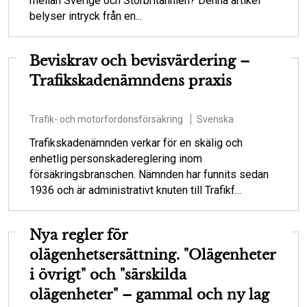
mellan Sverige och Storbritannien? Denna artikel
belyser intryck från en...
Beviskrav och bevisvärdering –
Trafikskadenämndens praxis
Trafik- och motorfordonsförsäkring
Svenska
Trafikskadenämnden verkar för en skälig och
enhetlig personskadereglering inom
försäkringsbranschen. Nämnden har funnits sedan
1936 och är administrativt knuten till Trafikf...
Nya regler för
olägenhetsersättning. "Olägenheter
i övrigt" och "särskilda
olägenheter" – gammal och ny lag