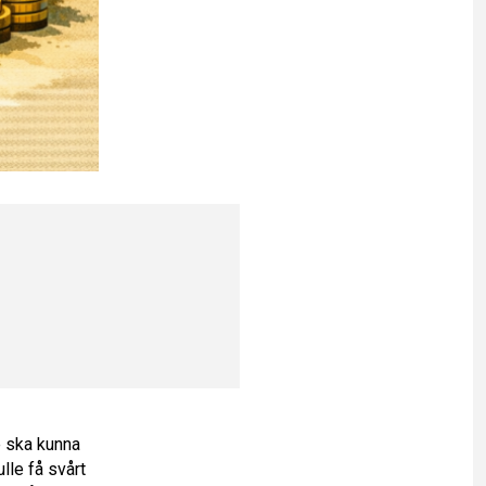
e ska kunna
lle få svårt