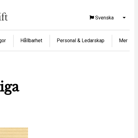
Svenska
Visa f
gor
Hållbarhet
Personal & Ledarskap
Mer
iga