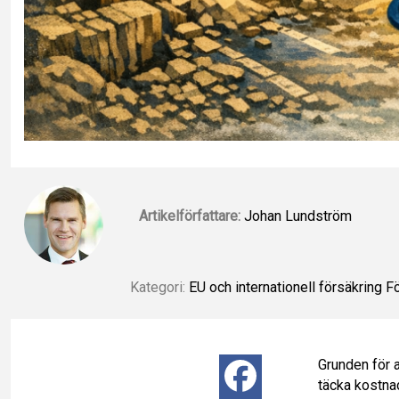
Artikelförfattare:
Johan Lundström
Kategori:
EU och internationell försäkring
Fö
Grunden för a
F
täcka kostna