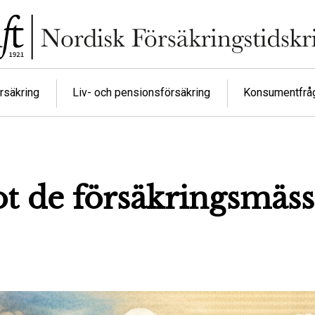
rsäkring
Liv- och pensionsförsäkring
Konsumentfrå
ot de försäkringsmäss