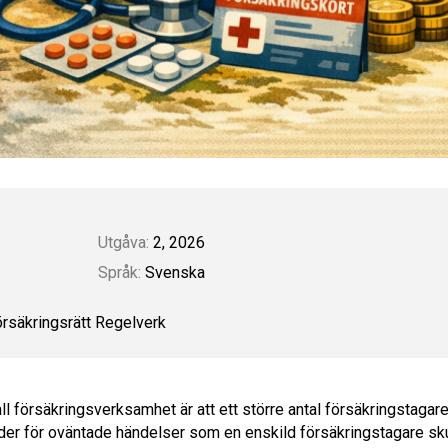
Utgåva:
2, 2026
Språk:
Svenska
rsäkringsrätt
Regelverk
ll försäkringsverksamhet är att ett större antal försäkringstagar
der för oväntade händelser som en enskild försäkringstagare sku