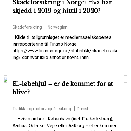
Skadeforsikring i Norge: Hva har
skjedd i 2019 og hittil i 2020?
Skadeforsikring
Norwegian
Kilde til tallgrunnlaget er medlemsselskapenes
innrapportering til Finans Norge
https://www.finansnorge.no/statistikk/skadeforsikr
ing/ der hvor ikke annet er nevnt. Innh...
El-løbehjul – er de kommet for at
blive?
Trafikk- og motorvognforsikring
Danish
Hvis man bor i København (incl. Frederiksberg),
Aarhus, Odense, Vejle eller Aalborg – eller kommer