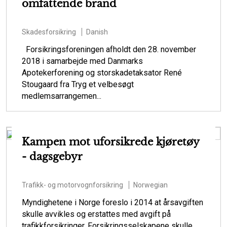
omfattende brand
Skadesforsikring
Danish
Forsikringsforeningen afholdt den 28. november
2018 i samarbejde med Danmarks
Apotekerforening og storskadetaksator René
Stougaard fra Tryg et velbesøgt
medlemsarrangemen...
Kampen mot uforsikrede kjøretøy
- dagsgebyr
Trafikk- og motorvognforsikring
Norwegian
Myndighetene i Norge foreslo i 2014 at årsavgiften
skulle avvikles og erstattes med avgift på
trafikkforsikringer. Forsikringsselskapene skulle