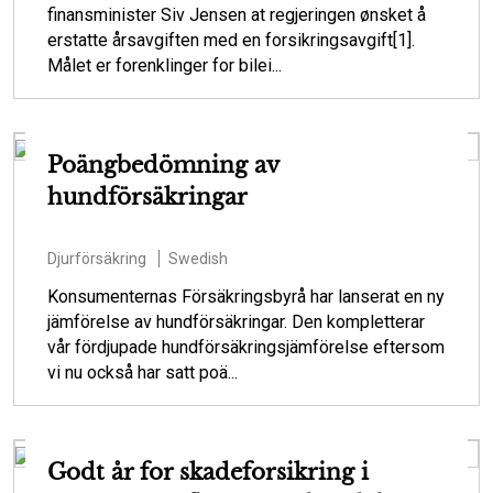
finansminister Siv Jensen at regjeringen ønsket å
erstatte årsavgiften med en forsikringsavgift[1].
Målet er forenklinger for bilei...
Poängbedömning av
hundförsäkringar
Djurförsäkring
Swedish
Konsumenternas Försäkringsbyrå har lanserat en ny
jämförelse av hundförsäkringar. Den kompletterar
vår fördjupade hundförsäkringsjämförelse eftersom
vi nu också har satt poä...
Godt år for skadeforsikring i