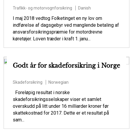
Trafikk- og motorvognforsikring
Danish
I maj 2018 vedtog Folketinget en ny lov om
indførelse af dagsgebyr ved manglende betaling af
ansvarsforsikringspræmie for motordrevne
køretøjer. Loven træder i kraft 1. janu...
Godt år for skadeforsikring i Norge
Skadeforsikring
Norwegian
Foreløpig resultat i norske
skadeforsikringsselskaper viser et samlet
overskudd på litt under 16 milliarder kroner før
skattekostnad for 2017. Dette er et resultat på
sam...