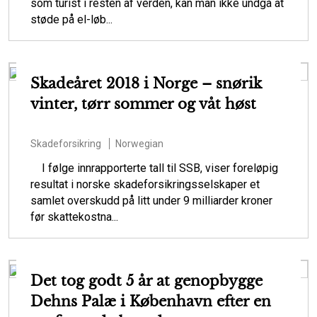
som turist i resten af verden, kan man ikke undgå at
støde på el-løb...
Skadeåret 2018 i Norge – snørik
vinter, tørr sommer og våt høst
Skadeforsikring
Norwegian
I følge innrapporterte tall til SSB, viser foreløpig
resultat i norske skadeforsikringsselskaper et
samlet overskudd på litt under 9 milliarder kroner
før skattekostna...
Det tog godt 5 år at genopbygge
Dehns Palæ i København efter en