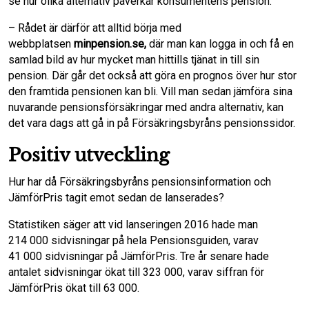
se hur olika alternativ påverkar konsumentens pension.
– Rådet är därför att alltid börja med
webbplatsen
minpension.se,
där man kan logga in och få en
samlad bild av hur mycket man hittills tjänat in till sin
pension. Där går det också att göra en prognos över hur stor
den framtida pensionen kan bli. Vill man sedan jämföra sina
nuvarande pensionsförsäkringar med andra alternativ, kan
det vara dags att gå in på Försäkringsbyråns pensionssidor.
Positiv utveckling
Hur har då Försäkringsbyråns pensionsinformation och
JämförPris tagit emot sedan de lanserades?
Statistiken säger att vid lanseringen 2016 hade man
214 000 sidvisningar på hela Pensionsguiden, varav
41 000 sidvisningar på JämförPris. Tre år senare hade
antalet sidvisningar ökat till 323 000, varav siffran för
JämförPris ökat till 63 000.