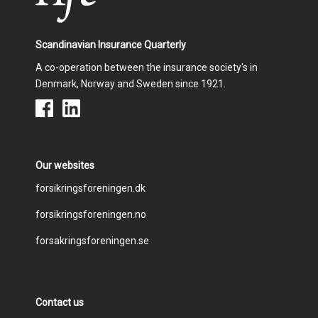
Scandinavian Insurance Quarterly
A co-operation between the insurance society's in
Denmark, Norway and Sweden since 1921.
Our websites
Footer
forsikringsforeningen.dk
forsikringsforeningen.no
menu
forsakringsforeningen.se
Contact us