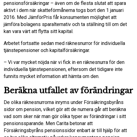
pensionsförsäkringar – även om de flesta slutat att spara
aktivt i dem när skatteförmånerna togs bort den 1 januari
2016. Med JämförPris får konsumenten möjlighet att
jämföra bolagens sparalternativ och ta ställning till om det
kan vara värt att flytta sitt kapital.
Arbetet fortsatte sedan med räknesnurror för individuella
tjänstepensioner och kapitalförsäkringar.
– Vi var mycket nöjda när vi fick in en räknesnurra för den
individuella tjänstepensionen, eftersom det tidigare inte
funnits mycket information att hämta om den.
Beräkna utfallet av förändringar
De olika räknesnurrorna inryms under Försäkringsbyråns
sidor om pension, vilket gör att de numera går att beräkna
vad som sker när man gör olika typer av förändringar i sitt
pensionssparande. Men Carita betonar att
Försäkringsbyråns pensionssidor enbart är till hjälp för att