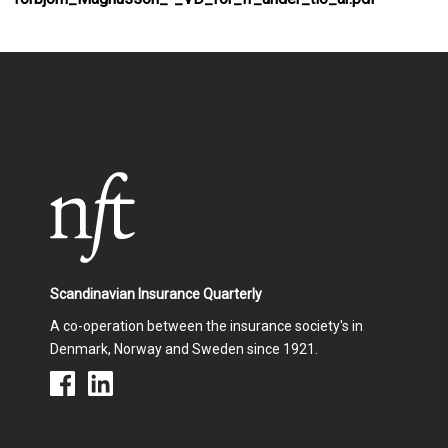
o
I
k
n
Scandinavian Insurance Quarterly
A co-operation between the insurance society's in
Denmark, Norway and Sweden since 1921.