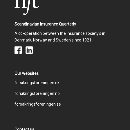
Scandinavian Insurance Quarterly
A co-operation between the insurance society's in
Denmark, Norway and Sweden since 1921.
Our websites
Footer
forsikringsforeningen.dk
forsikringsforeningen.no
menu
forsakringsforeningen.se
Contact us