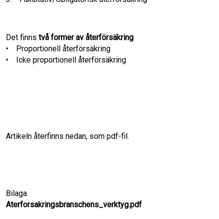
Det finns
två former av återförsäkring
• Proportionell återförsäkring
• Icke proportionell återförsäkring
Artikeln återfinns nedan, som pdf-fil.
Bilaga
Aterforsakringsbranschens_verktyg.pdf