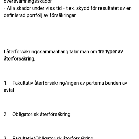
översvämningsskador
- Alla skador under viss tid - t.ex. skydd för resultatet av en
definierad portfölj av försäkringar
I återförsäkringssammanhang talar man om
tre typer av
återförsäkring
:
1. Fakultativ återförsäkring/ingen av parterna bunden av
avtal
2. Obligatorisk återförsäkring
3. Fakultativ/Obligatorisk återförsäkring