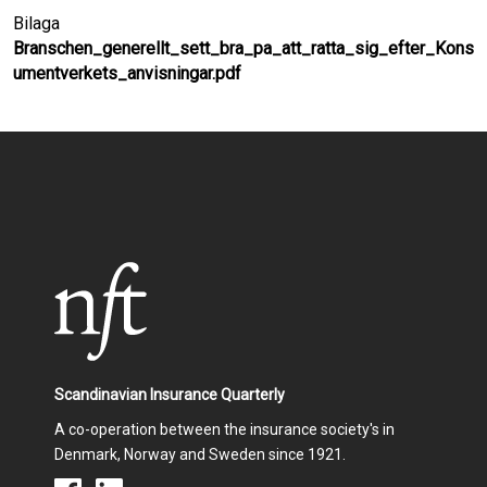
Bilaga
Branschen_generellt_sett_bra_pa_att_ratta_sig_efter_Kons
umentverkets_anvisningar.pdf
Scandinavian Insurance Quarterly
A co-operation between the insurance society's in
Denmark, Norway and Sweden since 1921.