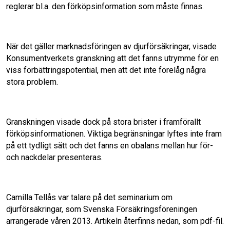
reglerar bl.a. den förköpsinformation som måste finnas.
När det gäller marknadsföringen av djurförsäkringar, visade
Konsumentverkets granskning att det fanns utrymme för en
viss förbättringspotential, men att det inte förelåg några
stora problem.
Granskningen visade dock på stora brister i framförallt
förköpsinformationen. Viktiga begränsningar lyftes inte fram
på ett tydligt sätt och det fanns en obalans mellan hur för-
och nackdelar presenteras.
Camilla Tellås var talare på det seminarium om
djurförsäkringar, som Svenska Försäkringsföreningen
arrangerade våren 2013. Artikeln återfinns nedan, som pdf-fil.