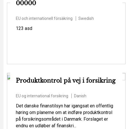
00000
EU och internationell försäkring
Swedish
123 asd
Produktkontrol på vej i forsikring
EU og international forsikring
Danish
Det danske finanstilsyn har igangsat en offentlig
høring om planerne om at indføre produktkontrol
på forsikringsområdet i Danmark. Forslaget er
endnu en udløber af finanskri...