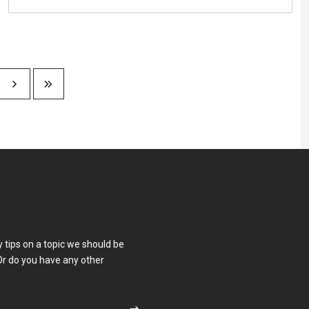
e
 tips on a topic we should be
Or do you have any other