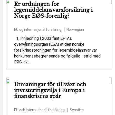
Er ordningen for
legemiddelansvarsforsikring i
Norge EØS-forenlig?
EU og internasjonal forsikring
Norwegian
1. Innledning I 2003 fant EFTAs
overvåkningsorgan (ESA) at den norske
forsikringsordningen for legemiddelansvar var
konkurransebegrensende og følgelig i strid med
EØS-av...
Utmaningar för tillväxt och
investeringsvilja i Europa i
finanskrisens spår
EU och internationell försäkring
Swedish