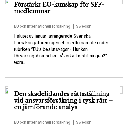
Förstärkt EU-kunskap för SFF-
medlemmar
EU och internationell försäkring
Swedish
I slutet av januari arrangerade Svenska
Försäkringsföreningen ett medlemsmöte under
rubriken ”EU:s beslutsvägar - Hur kan
försäkringsbranschen påverka lagstiftningen?”.
Göra...
Den skadelidandes rättsställning
vid ansvarsförsäkring i tysk rätt –
en jämförande analys
EU och internationell försäkring
Swedish