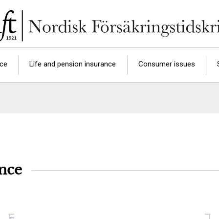
nce
Life and pension insurance
Consumer issues
ance