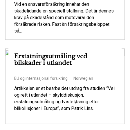
Vid en ansvarsförsäkring innehar den
skadelidande en speciell ställning. Det är dennes
krav på skadestånd som motsvarar den
försäkrade risken. Fast än försäkringsbeloppet
så...
Erstatningsutmåling ved
bilskader i utlandet
EU og internasjonal forsikring
Norwegian
Artikkelen er et bearbeidet utdrag fra studien ”Vei
og rett i utlandet – skylddiskusjon,
erstatningsutmåling og tvisteløsning etter
bilkollisjoner i Europa”, som Patrik Lins...