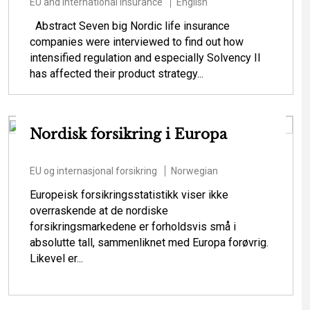
EU and international insurance
English
Abstract Seven big Nordic life insurance
companies were interviewed to find out how
intensified regulation and especially Solvency II
has affected their product strategy...
Nordisk forsikring i Europa
EU og internasjonal forsikring
Norwegian
Europeisk forsikringsstatistikk viser ikke
overraskende at de nordiske
forsikringsmarkedene er forholdsvis små i
absolutte tall, sammenliknet med Europa forøvrig.
Likevel er...