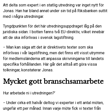
Att delta som expert i en statlig utredning var inget nytt för
Jonas. Han har bland annat under sin tid på Riksbanken suttit
med i några utredningar.
Tyngdpunkten för det här utredningsuppdraget låg på den
juridiska sidan. I botten fanns två EU-direktiv, vilket innebär
att de ska införlivas i svensk lagstiftning.
− Man kan säga att det är direktivets texter som ska
införlivas i vår lagstiftning, men det finns ett visst utrymme
för medlemsländerna att anpassa skrivningarna till landets
specifika förhållanden. Här går det alltså att göra vissa
tolkningar, konstaterar Jonas.
Mycket gott branschsamarbete
Hur arbetade ni i utredningen?’
− Under cirka ett halvår deltog vi experter i ett antal möten,
ungefär ett per månad. Innan varje möte fick vi texter från