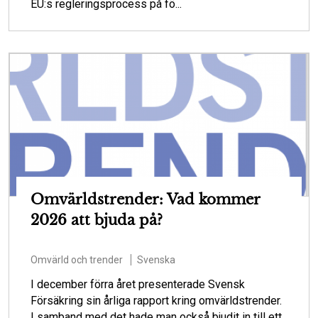
EU:s regleringsprocess på fö...
Omvärldstrender: Vad kommer
2026 att bjuda på?
Omvärld och trender
Svenska
I december förra året presenterade Svensk
Försäkring sin årliga rapport kring omvärldstrender.
I samband med det hade man också bjudit in till ett