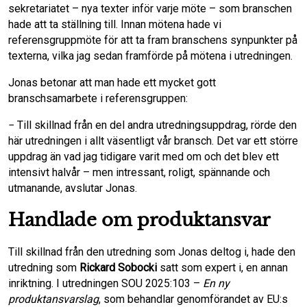
sekretariatet – nya texter inför varje möte – som branschen
hade att ta ställning till. Innan mötena hade vi
referensgruppmöte för att ta fram branschens synpunkter på
texterna, vilka jag sedan framförde på mötena i utredningen.
Jonas betonar att man hade ett mycket gott
branschsamarbete i referensgruppen:
− Till skillnad från en del andra utredningsuppdrag, rörde den
här utredningen i allt väsentligt vår bransch. Det var ett större
uppdrag än vad jag tidigare varit med om och det blev ett
intensivt halvår – men intressant, roligt, spännande och
utmanande, avslutar Jonas.
Handlade om produktansvar
Till skillnad från den utredning som Jonas deltog i, hade den
utredning som
Rickard Sobocki
satt som expert i, en annan
inriktning. I utredningen SOU 2025:103 –
En ny
produktansvarslag
, som behandlar genomförandet av EU:s