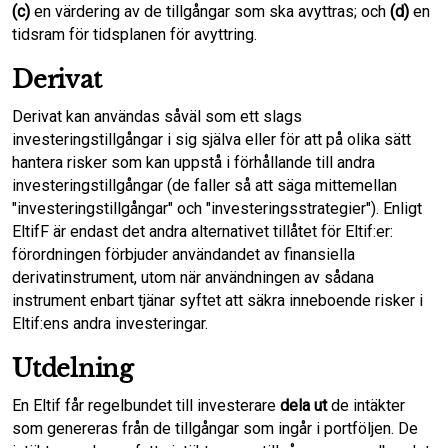
(c)
en värdering av de tillgångar som ska avyttras; och
(d)
en
tidsram för tidsplanen för avyttring.
Derivat
Derivat kan användas såväl som ett slags
investeringstillgångar i sig själva eller för att på olika sätt
hantera risker som kan uppstå i förhållande till andra
investeringstillgångar (de faller så att säga mittemellan
"investeringstillgångar" och "investeringsstrategier"). Enligt
EltifF är endast det andra alternativet tillåtet för Eltif:er:
förordningen förbjuder användandet av finansiella
derivatinstrument, utom när användningen av sådana
instrument enbart tjänar syftet att säkra inneboende risker i
Eltif:ens andra investeringar.
Utdelning
En Eltif får regelbundet till investerare
dela ut
de intäkter
som genereras från de tillgångar som ingår i portföljen. De