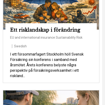
Ett risklandskap i förändring
EU and international insurance
Sustainability
Risk
Swedish
I ett försommarfagert Stockholm höll Svensk
Försäkring sin konferens i samband med
årsmötet. Årets konferens belyste några
perspektiv på försäkringsverksamhet i ett
riskland...