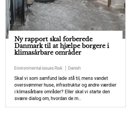
Ny rapport skal forberede
Danmark til at hjælpe borgere i
klimasårbare områder
Environmental issues
Risk
Danish
Skal vi som samfund lade stå til, mens vandet
oversvømmer huse, infrastruktur og andre værdier
i klimasårbare områder? Eller skal vi starte den
svære dialog om, hvordan de m...