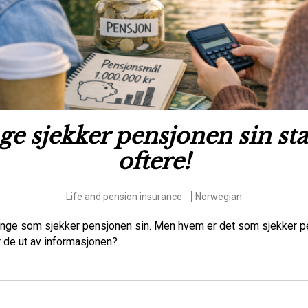
e sjekker pensjonen sin st
oftere!
Life and pension insurance
Norwegian
nge som sjekker pensjonen sin. Men hvem er det som sjekker p
r de ut av informasjonen?