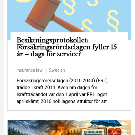
Besiktningsprotokollet:
Försäkringsrörelselagen fyller 15
år – dags för service?
Insurance law
Swedish
Försäkringsrörelselagen (2010:2043) (FRL)
trädde i kraft 2011. Även om dagen för
ikraftträdandet var den 1 april var FRL inget
aprilskämt; 2016 höll lagens struktur för att ...