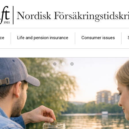
nce
Life and pension insurance
Consumer issues