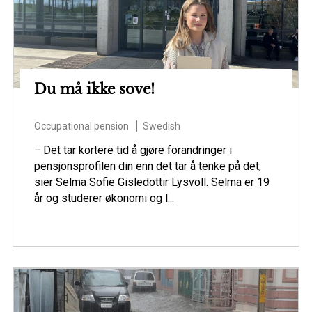
Du må ikke sove!
Occupational pension
Swedish
− Det tar kortere tid å gjøre forandringer i
pensjonsprofilen din enn det tar å tenke på det,
sier Selma Sofie Gisledottir Lysvoll. Selma er 19
år og studerer økonomi og l...