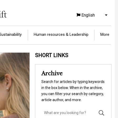
English
List a
Sustainability
Human resources & Leadership
More
SHORT LINKS
Archive
Search for articles by typing keywords
in the box below. When in the archive,
you can filter your search by category,
article author, and more.