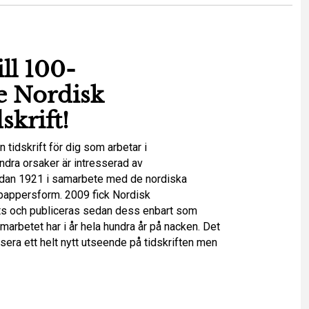
ll 100-
e Nordisk
skrift!
n tidskrift för dig som arbetar i
ndra orsaker är intresserad av
redan 1921 i samarbete med de nordiska
i pappersform. 2009 fick Nordisk
ats och publiceras sedan dess enbart som
arbetet har i år hela hundra år på nacken. Det
nsera ett helt nytt utseende på tidskriften men