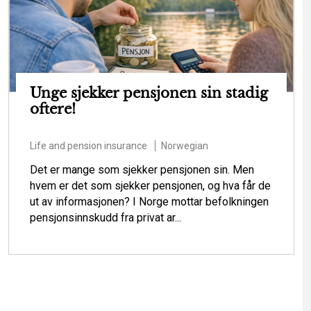
Unge sjekker pensjonen sin stadig
oftere!
Life and pension insurance
Norwegian
Det er mange som sjekker pensjonen sin. Men
hvem er det som sjekker pensjonen, og hva får de
ut av informasjonen? I Norge mottar befolkningen
pensjonsinnskudd fra privat ar...