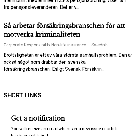
menn blant medlemmer i KLPs pensjonsordning, viser tall
fra pensjonsleverandøren. Det er v...
Så arbetar försäkringsbranschen för att
motverka kriminaliteten
Corporate Responsibility
Non-life insurance
Swedish
Brottsligheten är ett av våra största samhällsproblem. Den är
också något som drabbar den svenska
försäkringsbranschen. Enligt Svensk Försäkrin...
SHORT LINKS
Get a notification
You will receive an email whenever a new issue or article
has been published.