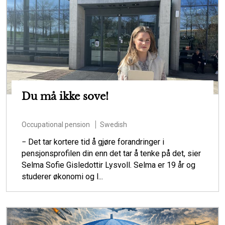
Du må ikke sove!
Occupational pension
Swedish
− Det tar kortere tid å gjøre forandringer i
pensjonsprofilen din enn det tar å tenke på det, sier
Selma Sofie Gisledottir Lysvoll. Selma er 19 år og
studerer økonomi og l...