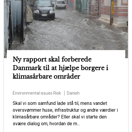
Ny rapport skal forberede
Danmark til at hjælpe borgere i
klimasårbare områder
Environmental issues
Risk
Danish
Skal vi som samfund lade stå til, mens vandet
oversvømmer huse, infrastruktur og andre værdier i
klimasårbare områder? Eller skal vi starte den
svære dialog om, hvordan de m...