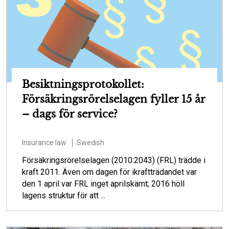
Besiktningsprotokollet:
Försäkringsrörelselagen fyller 15 år
– dags för service?
Insurance law
Swedish
Försäkringsrörelselagen (2010:2043) (FRL) trädde i
kraft 2011. Även om dagen för ikraftträdandet var
den 1 april var FRL inget aprilskämt; 2016 höll
lagens struktur för att ...