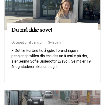
Du må ikke sove!
Occupational pension
Swedish
− Det tar kortere tid å gjøre forandringer i
pensjonsprofilen din enn det tar å tenke på det,
sier Selma Sofie Gisledottir Lysvoll. Selma er 19
år og studerer økonomi og l...