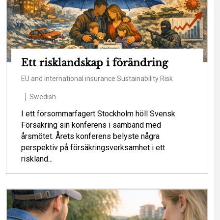
Ett risklandskap i förändring
EU and international insurance
Sustainability
Risk
Swedish
I ett försommarfagert Stockholm höll Svensk
Försäkring sin konferens i samband med
årsmötet. Årets konferens belyste några
perspektiv på försäkringsverksamhet i ett
riskland...