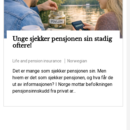
Unge sjekker pensjonen sin stadig
oftere!
Life and pension insurance
Norwegian
Det er mange som sjekker pensjonen sin. Men
hvem er det som sjekker pensjonen, og hva får de
ut av informasjonen? I Norge mottar befolkningen
pensjonsinnskudd fra privat ar...