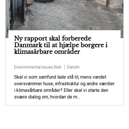
Ny rapport skal forberede
Danmark til at hjælpe borgere i
klimasårbare områder
Environmental issues
Risk
Danish
Skal vi som samfund lade stå til, mens vandet
oversvømmer huse, infrastruktur og andre værdier
i klimasårbare områder? Eller skal vi starte den
svære dialog om, hvordan de m...