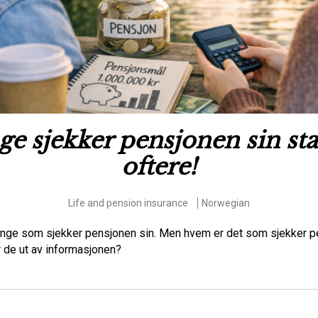
e sjekker pensjonen sin st
oftere!
Life and pension insurance
Norwegian
nge som sjekker pensjonen sin. Men hvem er det som sjekker p
r de ut av informasjonen?