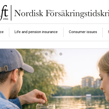
nce
Life and pension insurance
Consumer issues