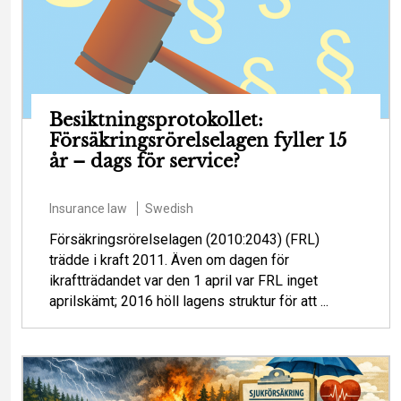
Besiktningsprotokollet:
Försäkringsrörelselagen fyller 15
år – dags för service?
Insurance law
Swedish
Försäkringsrörelselagen (2010:2043) (FRL)
trädde i kraft 2011. Även om dagen för
ikraftträdandet var den 1 april var FRL inget
aprilskämt; 2016 höll lagens struktur för att ...