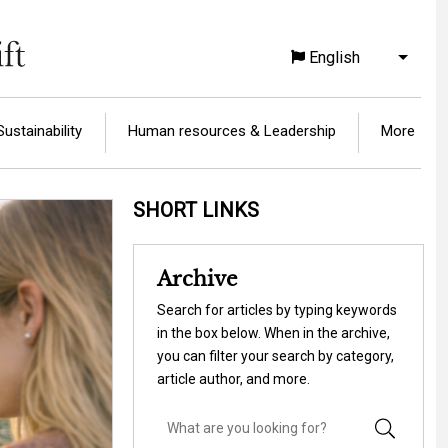
English
List a
Sustainability
Human resources & Leadership
More
SHORT LINKS
Archive
Search for articles by typing keywords
in the box below. When in the archive,
you can filter your search by category,
article author, and more.