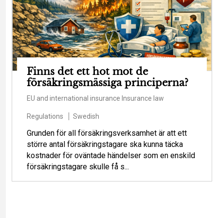
Finns det ett hot mot de
försäkringsmässiga principerna?
EU and international insurance
Insurance law
Regulations
Swedish
Grunden för all försäkringsverksamhet är att ett
större antal försäkringstagare ska kunna täcka
kostnader för oväntade händelser som en enskild
försäkringstagare skulle få s...