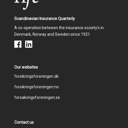
Scandinavian Insurance Quarterly
A co-operation between the insurance society's in
Denmark, Norway and Sweden since 1921.
Our websites
Footer
forsikringsforeningen.dk
forsikringsforeningen.no
menu
forsakringsforeningen.se
Contact us