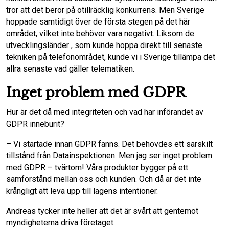
tror att det beror på otillräcklig konkurrens. Men Sverige
hoppade samtidigt över de första stegen på det här
området, vilket inte behöver vara negativt. Liksom de
utvecklingsländer , som kunde hoppa direkt till senaste
tekniken på telefonområdet, kunde vi i Sverige tillämpa det
allra senaste vad gäller telematiken.
Inget problem med GDPR
Hur är det då med integriteten och vad har införandet av
GDPR inneburit?
– Vi startade innan GDPR fanns. Det behövdes ett särskilt
tillstånd från Datainspektionen. Men jag ser inget problem
med GDPR – tvärtom! Våra produkter bygger på ett
samförstånd mellan oss och kunden. Och då är det inte
krångligt att leva upp till lagens intentioner.
Andreas tycker inte heller att det är svårt att gentemot
myndigheterna driva företaget.