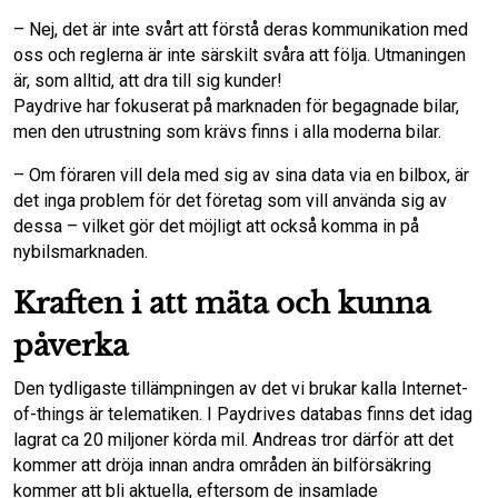
– Nej, det är inte svårt att förstå deras kommunikation med
oss och reglerna är inte särskilt svåra att följa. Utmaningen
är, som alltid, att dra till sig kunder!
Paydrive har fokuserat på marknaden för begagnade bilar,
men den utrustning som krävs finns i alla moderna bilar.
– Om föraren vill dela med sig av sina data via en bilbox, är
det inga problem för det företag som vill använda sig av
dessa – vilket gör det möjligt att också komma in på
nybilsmarknaden.
Kraften i att mäta och kunna
påverka
Den tydligaste tillämpningen av det vi brukar kalla Internet-
of-things är telematiken. I Paydrives databas finns det idag
lagrat ca 20 miljoner körda mil. Andreas tror därför att det
kommer att dröja innan andra områden än bilförsäkring
kommer att bli aktuella, eftersom de insamlade