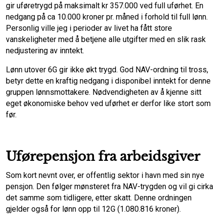
gir uføretrygd på maksimalt kr 357.000 ved full uførhet. En
nedgang på ca 10.000 kroner pr. måned i forhold til full lønn.
Personlig ville jeg i perioder av livet ha fått store
vanskeligheter med å betjene alle utgifter med en slik rask
nedjustering av inntekt.
Lønn utover 6G gir ikke økt trygd. God NAV-ordning til tross,
betyr dette en kraftig nedgang i disponibel inntekt for denne
gruppen lønnsmottakere. Nødvendigheten av å kjenne sitt
eget økonomiske behov ved uførhet er derfor like stort som
før.
Uførepensjon fra arbeidsgiver
Som kort nevnt over, er offentlig sektor i havn med sin nye
pensjon. Den følger mønsteret fra NAV-trygden og vil gi cirka
det samme som tidligere, etter skatt. Denne ordningen
gjelder også for lønn opp til 12G (1.080.816 kroner).