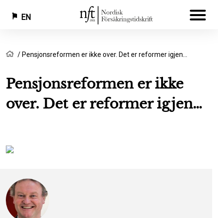
EN
Skip
Breadcrumb
Home
Pensjonsreformen er ikke over. Det er reformer igjen…
to
main
Pensjonsreformen er ikke
content
over. Det er reformer igjen…