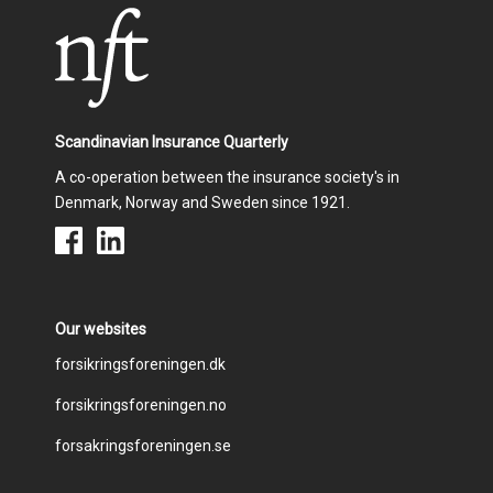
Scandinavian Insurance Quarterly
A co-operation between the insurance society's in
Denmark, Norway and Sweden since 1921.
Our websites
Footer
forsikringsforeningen.dk
forsikringsforeningen.no
menu
forsakringsforeningen.se