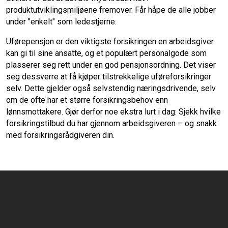
produktutviklingsmiljøene fremover. Får håpe de alle jobber
under "enkelt" som ledestjerne.
Uførepensjon er den viktigste forsikringen en arbeidsgiver
kan gi til sine ansatte, og et populært personalgode som
plasserer seg rett under en god pensjonsordning. Det viser
seg dessverre at få kjøper tilstrekkelige uføreforsikringer
selv. Dette gjelder også selvstendig næringsdrivende, selv
om de ofte har et større forsikringsbehov enn
lønnsmottakere. Gjør derfor noe ekstra lurt i dag: Sjekk hvilke
forsikringstilbud du har gjennom arbeidsgiveren – og snakk
med forsikringsrådgiveren din.