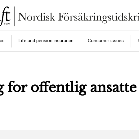
nce
Life and pension insurance
Consumer issues
for offentlig ansatte