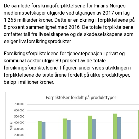
De samlede forsikringsforpliktelsene for Finans Norges
medlemsselskaper utgjorde ved utgangen av 2017 om lag
1 265 milliarder kroner. Dette er en økning i forpliktelsene på
8 prosent sammenlignet med 2016. De totale forpliktelsene
omfatter tall fra livselskapene og de skadeselskapene som
selger livsforsikringsprodukter.
Forsikringsforpliktelsene for tjenestepensjon i privat og
kommunal sektor utgjør 89 prosent av de totale
forsikringsforpliktelsene. I figuren under vises utviklingen i
forpliktelsene de siste årene fordelt på ulike produkttyper,
beløp i millioner kroner.