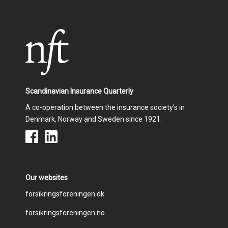
Scandinavian Insurance Quarterly
A co-operation between the insurance society's in
Denmark, Norway and Sweden since 1921.
Our websites
Footer
forsikringsforeningen.dk
forsikringsforeningen.no
menu