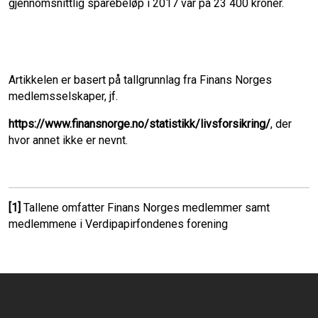
gjennomsnittlig sparebeløp i 2017 var på 23 400 kroner.
Artikkelen er basert på tallgrunnlag fra Finans Norges
medlemsselskaper, jf.
https://www.finansnorge.no/statistikk/livsforsikring/
, der
hvor annet ikke er nevnt.
[1]
Tallene omfatter Finans Norges medlemmer samt
medlemmene i Verdipapirfondenes forening