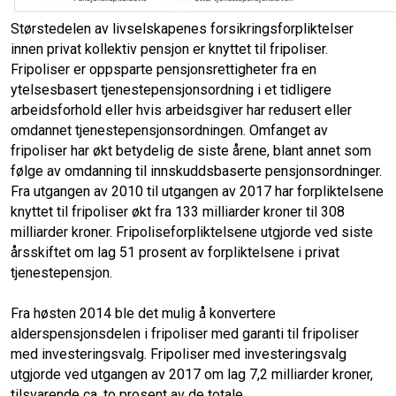
Størstedelen av livselskapenes forsikringsforpliktelser
innen privat kollektiv pensjon er knyttet til fripoliser.
Fripoliser er oppsparte pensjonsrettigheter fra en
ytelsesbasert tjenestepensjonsordning i et tidligere
arbeidsforhold eller hvis arbeidsgiver har redusert eller
omdannet tjenestepensjonsordningen. Omfanget av
fripoliser har økt betydelig de siste årene, blant annet som
følge av omdanning til innskuddsbaserte pensjonsordninger.
Fra utgangen av 2010 til utgangen av 2017 har forpliktelsene
knyttet til fripoliser økt fra 133 milliarder kroner til 308
milliarder kroner. Fripoliseforpliktelsene utgjorde ved siste
årsskiftet om lag 51 prosent av forpliktelsene i privat
tjenestepensjon.
Fra høsten 2014 ble det mulig å konvertere
alderspensjonsdelen i fripoliser med garanti til fripoliser
med investeringsvalg. Fripoliser med investeringsvalg
utgjorde ved utgangen av 2017 om lag 7,2 milliarder kroner,
tilsvarende ca. to prosent av de totale