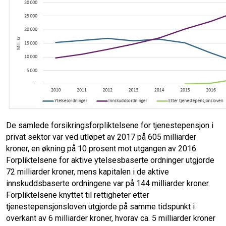
De samlede forsikringsforpliktelsene for tjenestepensjon i
privat sektor var ved utløpet av 2017 på 605 milliarder
kroner, en økning på 10 prosent mot utgangen av 2016.
Forpliktelsene for aktive ytelsesbaserte ordninger utgjorde
72 milliarder kroner, mens kapitalen i de aktive
innskuddsbaserte ordningene var på 144 milliarder kroner.
Forpliktelsene knyttet til rettigheter etter
tjenestepensjonsloven utgjorde på samme tidspunkt i
overkant av 6 milliarder kroner, hvorav ca. 5 milliarder kroner