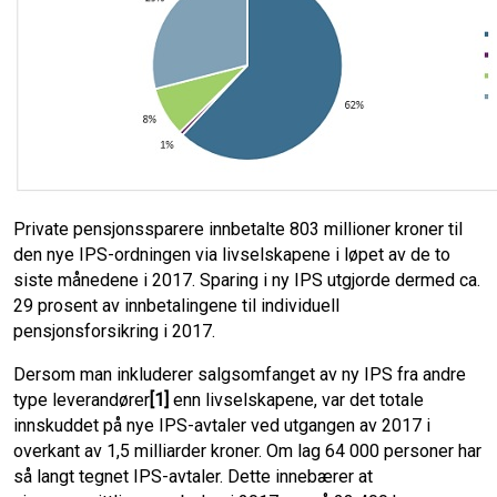
Private pensjonssparere innbetalte 803 millioner kroner til
den nye IPS-ordningen via livselskapene i løpet av de to
siste månedene i 2017. Sparing i ny IPS utgjorde dermed ca.
29 prosent av innbetalingene til individuell
pensjonsforsikring i 2017.
Dersom man inkluderer salgsomfanget av ny IPS fra andre
type leverandører
[1]
enn livselskapene, var det totale
innskuddet på nye IPS-avtaler ved utgangen av 2017 i
overkant av 1,5 milliarder kroner. Om lag 64 000 personer har
så langt tegnet IPS-avtaler. Dette innebærer at