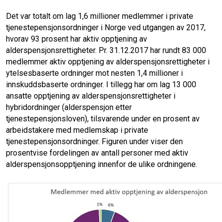
Det var totalt om lag 1,6 millioner medlemmer i private
tjenestepensjonsordninger i Norge ved utgangen av 2017,
hvorav 93 prosent har aktiv opptjening av
alderspensjonsrettigheter. Pr. 31.12.2017 har rundt 83 000
medlemmer aktiv opptjening av alderspensjonsrettigheter i
ytelsesbaserte ordninger mot nesten 1,4 millioner i
innskuddsbaserte ordninger. I tillegg har om lag 13 000
ansatte opptjening av alderspensjonsrettigheter i
hybridordninger (alderspensjon etter
tjenestepensjonsloven), tilsvarende under en prosent av
arbeidstakere med medlemskap i private
tjenestepensjonsordninger. Figuren under viser den
prosentvise fordelingen av antall personer med aktiv
alderspensjonsopptjening innenfor de ulike ordningene.