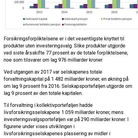
Forsikringsforpliktelsene er i det vesentligste knyttet til
produkter uten investeringsvalg. Slike produkter utgjorde
ved siste årsskifte 77 prosent av de totale forpliktelsene,
noe som tilsvarer om lag 976 milliarder kroner.
Ved utgangen av 2017 var selskapenes totale
forvaltningskapital på 1 482 milliarder kroner, en økning på
om lag 9 prosent fra 2016. Selskapsporteføljen utgjorde om
lag 9 prosent av den totale kapitalen.
Til forvaltning i kollektivporteføljen hadde
livsforsikringsselskapene 1 059 milliarder kroner, mens
investeringsvalgsporteføljen var på 290 milliarder kroner. I
figurene under vises utviklingen i
livsforsikringsselskapenes plassering av midler i