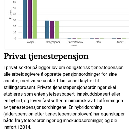
Privat tjenestepensjon
I privat sektor pålegger lov om obligatorisk tjenestepensjon
alle arbeidsgivere å opprette pensjonsordninger for sine
ansatte, med visse unntak blant annet knyttet til
stillingsprosent. Private tjenestepensjonsordninger skal
etableres som enten ytelsesbasert, innskuddsbasert eller
en hybrid, og loven fastsetter minimumskrav til utformingen
av tjenestepensjonsordningene. En hybridordning
(alderspensjon etter tjenestepensjonsloven) har egenskaper
både fra ytelsesordninger og innskuddsordninger, og ble
innført i 2014.