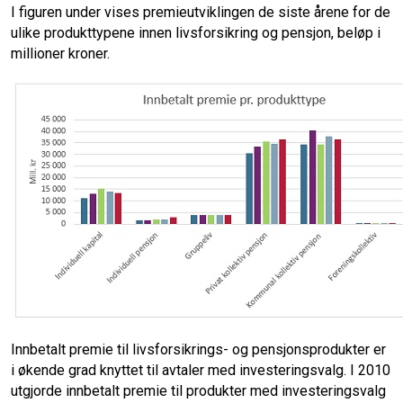
I figuren under vises premieutviklingen de siste årene for de
ulike produkttypene innen livsforsikring og pensjon, beløp i
millioner kroner.
Innbetalt premie til livsforsikrings- og pensjonsprodukter er
i økende grad knyttet til avtaler med investeringsvalg. I 2010
utgjorde innbetalt premie til produkter med investeringsvalg