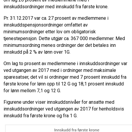
innskuddsordninger med innskudd fra første krone.
Pr. 31.12.2017 var ca. 27 prosent av medlemmene i
innskuddspensjonsordninger omfattet av
minimumsordninger etter lov om obligatorisk
tjenestepensjon. Dette utgjør ca. 367 000 medlemmer. Med
minimumsordning menes ordninger der det betales inn
innskudd på 2 % av lønn over 1G.
Om lag to prosent av medlemmene i innskuddsordninger var
ved utgangen av 2017 med i ordninger med maksimale
sparesatser, det vil si ordninger med 7 prosent innskudd fra
første krone for lønn opp til 12 G og 18,1 prosent innskudd
for lønn mellom 7,1 og 12 G.
Figurene under viser innskuddsnivåer for ansatte med
innskuddsordninger ved utgangen av 2017 for henholdsvis
innskudd fra første krone og fra 1 G.