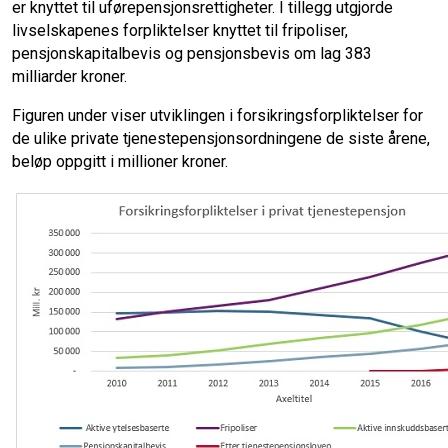
er knyttet til uførepensjonsrettigheter. I tillegg utgjorde
livselskapenes forpliktelser knyttet til fripoliser,
pensjonskapitalbevis og pensjonsbevis om lag 383
milliarder kroner.
Figuren under viser utviklingen i forsikringsforpliktelser for
de ulike private tjenestepensjonsordningene de siste årene,
beløp oppgitt i millioner kroner.