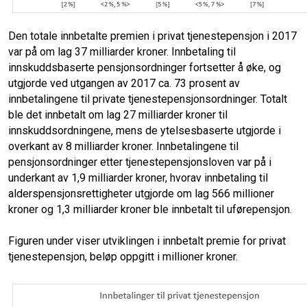
Den totale innbetalte premien i privat tjenestepensjon i 2017
var på om lag 37 milliarder kroner. Innbetaling til
innskuddsbaserte pensjonsordninger fortsetter å øke, og
utgjorde ved utgangen av 2017 ca. 73 prosent av
innbetalingene til private tjenestepensjonsordninger. Totalt
ble det innbetalt om lag 27 milliarder kroner til
innskuddsordningene, mens de ytelsesbaserte utgjorde i
overkant av 8 milliarder kroner. Innbetalingene til
pensjonsordninger etter tjenestepensjonsloven var på i
underkant av 1,9 milliarder kroner, hvorav innbetaling til
alderspensjonsrettigheter utgjorde om lag 566 millioner
kroner og 1,3 milliarder kroner ble innbetalt til uførepensjon.
Figuren under viser utviklingen i innbetalt premie for privat
tjenestepensjon, beløp oppgitt i millioner kroner.