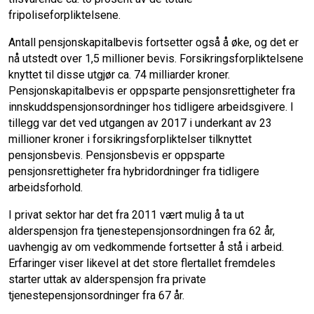
fripoliseforpliktelsene.
Antall pensjonskapitalbevis fortsetter også å øke, og det er
nå utstedt over 1,5 millioner bevis. Forsikringsforpliktelsene
knyttet til disse utgjør ca. 74 milliarder kroner.
Pensjonskapitalbevis er oppsparte pensjonsrettigheter fra
innskuddspensjonsordninger hos tidligere arbeidsgivere. I
tillegg var det ved utgangen av 2017 i underkant av 23
millioner kroner i forsikringsforpliktelser tilknyttet
pensjonsbevis. Pensjonsbevis er oppsparte
pensjonsrettigheter fra hybridordninger fra tidligere
arbeidsforhold.
I privat sektor har det fra 2011 vært mulig å ta ut
alderspensjon fra tjenestepensjonsordningen fra 62 år,
uavhengig av om vedkommende fortsetter å stå i arbeid.
Erfaringer viser likevel at det store flertallet fremdeles
starter uttak av alderspensjon fra private
tjenestepensjonsordninger fra 67 år.