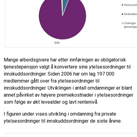
Mange arbeidsgivere har etter innføringen av obligatorisk
tjenestepensjon valgt å konvertere sine ytelsesordninger til
innskuddsordninger. Siden 2006 har om lag 197 000
medlemmer gått over fra ytelsesordninger til
innskuddsordninger. Utviklingen i antall omdanninger er blant
annet påvirket av høyere premiekostnader i ytelsesordninger
som følge av økt levealder og lavt rentenivå.
I figuren under vises utvikling i omdanning fra private
ytelsesordninger til innskuddsordninger de siste årene.