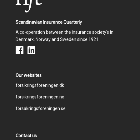
Scandinavian Insurance Quarterly
A co-operation between the insurance society's in
Denmark, Norway and Sweden since 1921.
Our websites
Footer
forsikringsforeningen.dk
forsikringsforeningen.no
menu
forsakringsforeningen.se
Contact us