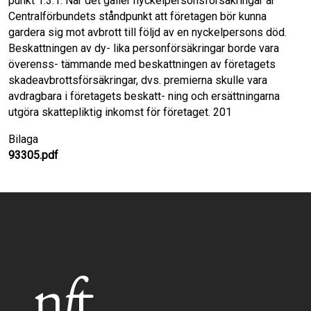
Bilaga
93305.pdf