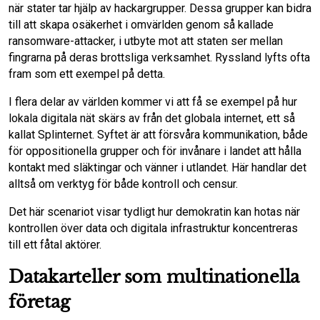
när stater tar hjälp av hackargrupper. Dessa grupper kan bidra
till att skapa osäkerhet i omvärlden genom så kallade
ransomware-attacker, i utbyte mot att staten ser mellan
fingrarna på deras brottsliga verksamhet. Ryssland lyfts ofta
fram som ett exempel på detta.
I flera delar av världen kommer vi att få se exempel på hur
lokala digitala nät skärs av från det globala internet, ett så
kallat Splinternet. Syftet är att försvåra kommunikation, både
för oppositionella grupper och för invånare i landet att hålla
kontakt med släktingar och vänner i utlandet. Här handlar det
alltså om verktyg för både kontroll och censur.
Det här scenariot visar tydligt hur demokratin kan hotas när
kontrollen över data och digitala infrastruktur koncentreras
till ett fåtal aktörer.
Datakarteller som multinationella
företag