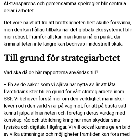
AI-transparens och gemensamma spelregler blir centrala
delar i arbetet.
Det vore naivt att tro att brottsligheten helt skulle försvinna,
men den kan hållas tillbaka när det globala ekosystemet blir
mer robust. Framför allt kan man kunna nå en punkt, där
kriminaliteten inte längre kan bedrivas i industriell skala.
Till grund för strategiarbetet
Vad ska då de här rapporterna användas till?
− En av de saker som vi själva har nytta av, är att låta
framtidsinsikter bli en grund för vårt strategiarbete inom
SSF. Vi behöver förstå mer om den verklighet människor
lever i och den värld vi är på väg mot, för att på bästa sätt
kunna hjälpa allmänheten och företag i deras vardag med
kunskap, råd och utbildning kring hur man skyddar sina
fysiska och digitala tillgångar. Vi vill också kunna ge en bild
av vilka utmaningar och möjligheter framtiden kan föra med