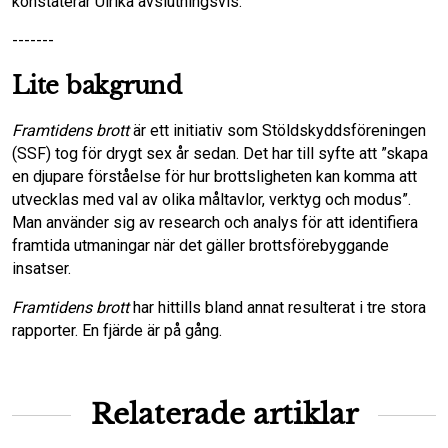
konstaterar Ulrika avslutningsvis.
-------
Lite bakgrund
Framtidens brott
är ett initiativ som Stöldskyddsföreningen
(SSF) tog för drygt sex år sedan. Det har till syfte att ”skapa
en djupare förståelse för hur brottsligheten kan komma att
utvecklas med val av olika måltavlor, verktyg och modus”.
Man använder sig av research och analys för att identifiera
framtida utmaningar när det gäller brottsförebyggande
insatser.
Framtidens brott
har hittills bland annat resulterat i tre stora
rapporter. En fjärde är på gång.
Relaterade artiklar