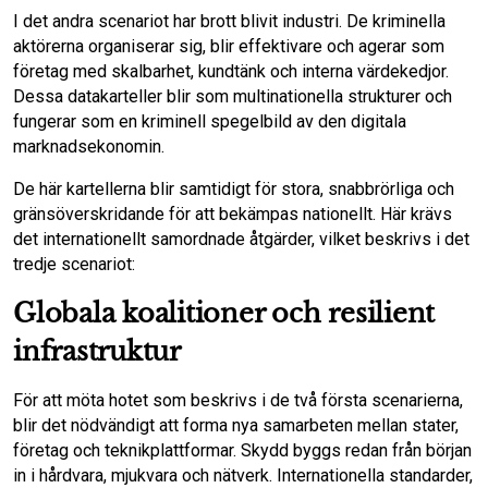
I det andra scenariot har brott blivit industri. De kriminella
aktörerna organiserar sig, blir effektivare och agerar som
företag med skalbarhet, kundtänk och interna värdekedjor.
Dessa datakarteller blir som multinationella strukturer och
fungerar som en kriminell spegelbild av den digitala
marknadsekonomin.
De här kartellerna blir samtidigt för stora, snabbrörliga och
gränsöverskridande för att bekämpas nationellt. Här krävs
det internationellt samordnade åtgärder, vilket beskrivs i det
tredje scenariot:
Globala koalitioner och resilient
infrastruktur
För att möta hotet som beskrivs i de två första scenarierna,
blir det nödvändigt att forma nya samarbeten mellan stater,
företag och teknikplattformar. Skydd byggs redan från början
in i hårdvara, mjukvara och nätverk. Internationella standarder,