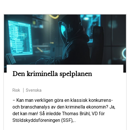
Den kriminella spelplanen
Risk
Svenska
− Kan man verkligen göra en klassisk konkurrens-
och branschanalys av den kriminella ekonomin? Ja,
det kan man! Så inledde Thomas Brühl, VD för
Stöldskyddsföreningen (SSF),...