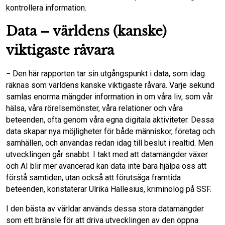
kontrollera information.
Data – världens (kanske)
viktigaste råvara
− Den här rapporten tar sin utgångspunkt i data, som idag
räknas som världens kanske viktigaste råvara. Varje sekund
samlas enorma mängder information in om våra liv, som vår
hälsa, våra rörelsemönster, våra relationer och våra
beteenden, ofta genom våra egna digitala aktiviteter. Dessa
data skapar nya möjligheter för både människor, företag och
samhällen, och användas redan idag till beslut i realtid. Men
utvecklingen går snabbt. I takt med att datamängder växer
och AI blir mer avancerad kan data inte bara hjälpa oss att
förstå samtiden, utan också att förutsäga framtida
beteenden, konstaterar Ulrika Hallesius, kriminolog på SSF.
I den bästa av världar används dessa stora datamängder
som ett bränsle för att driva utvecklingen av den öppna