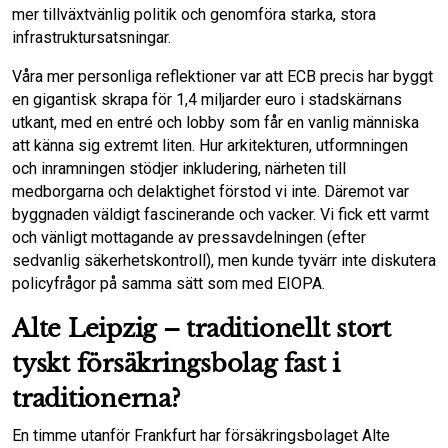
mer tillväxtvänlig politik och genomföra starka, stora
infrastruktursatsningar.
Våra mer personliga reflektioner var att ECB precis har byggt
en gigantisk skrapa för 1,4 miljarder euro i stadskärnans
utkant, med en entré och lobby som får en vanlig människa
att känna sig extremt liten. Hur arkitekturen, utformningen
och inramningen stödjer inkludering, närheten till
medborgarna och delaktighet förstod vi inte. Däremot var
byggnaden väldigt fascinerande och vacker. Vi fick ett varmt
och vänligt mottagande av pressavdelningen (efter
sedvanlig säkerhetskontroll), men kunde tyvärr inte diskutera
policyfrågor på samma sätt som med EIOPA.
Alte Leipzig – traditionellt stort
tyskt försäkringsbolag fast i
traditionerna?
En timme utanför Frankfurt har försäkringsbolaget Alte