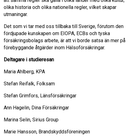
att samma regler ska gälla i olika länder med olika kultur,
olika historia och olika nationella regler, vilket skapar
utmaningar.
Det som vi tar med oss tillbaka till Sverige, förutom den
fördjupade kunskapen om EIOPA, ECBs och tyska
försäkringsbolags arbete, är att vi borde satsa än mer på
förebyggande åtgärder inom Hälsoförsäkringar.
Deltagare i studieresan
Maria Ahlberg, KPA
Stefan Reifalk, Folksam
Stefan Grimfors, Länsförsäkringar
Ann Hagelin, Dina Försäkringar
Marina Selin, Sirius Group
Marie Hansson, Brandskyddsföreningen