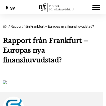
SV
Hoppa
Länkstig
Hem
Rapport från Frankfurt – Europas nya finanshuvudstad?
till
huvudinnehåll
Rapport från Frankfurt –
Europas nya
finanshuvudstad?