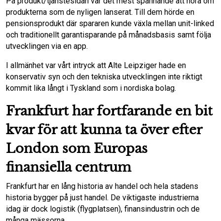
På produkt/tjänstesidan var det mest spännande att höra om
produkterna som de nyligen lanserat. Till dem hörde en
pensionsprodukt där spararen kunde växla mellan unit-linked
och traditionellt garantisparande på månadsbasis samt följa
utvecklingen via en app.
I allmänhet var vårt intryck att Alte Leipziger hade en
konservativ syn och den tekniska utvecklingen inte riktigt
kommit lika långt i Tyskland som i nordiska bolag.
Frankfurt har fortfarande en bit
kvar för att kunna ta över efter
London som Europas
finansiella centrum
Frankfurt har en lång historia av handel och hela stadens
historia bygger på just handel. De viktigaste industrierna
idag är dock logistik (flygplatsen), finansindustrin och de
många mässorna.