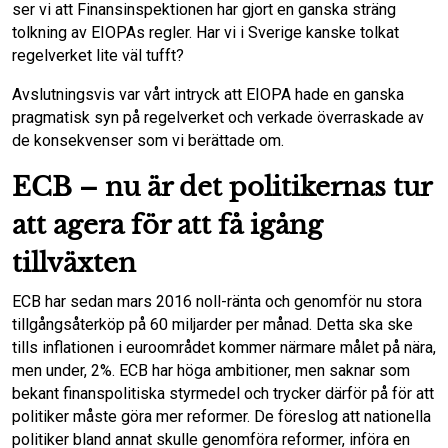
ser vi att Finansinspektionen har gjort en ganska sträng
tolkning av EIOPAs regler. Har vi i Sverige kanske tolkat
regelverket lite väl tufft?
Avslutningsvis var vårt intryck att EIOPA hade en ganska
pragmatisk syn på regelverket och verkade överraskade av
de konsekvenser som vi berättade om.
ECB – nu är det politikernas tur
att agera för att få igång
tillväxten
ECB har sedan mars 2016 noll-ränta och genomför nu stora
tillgångsåterköp på 60 miljarder per månad. Detta ska ske
tills inflationen i euroområdet kommer närmare målet på nära,
men under, 2%. ECB har höga ambitioner, men saknar som
bekant finanspolitiska styrmedel och trycker därför på för att
politiker måste göra mer reformer. De föreslog att nationella
politiker bland annat skulle genomföra reformer, införa en