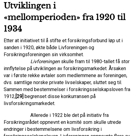
Utviklingen i
«mellomperioden» fra 1920 til
1934
Etter at initiativet til å stifte et forsikringsforbund løp ut i
sanden i 1920, økte både Liv­foreningen og
Forsikringsforeningen sin virksomhet.
Livforeningen
skulle fram til 1980-tallet få stor
innflytelse på utviklingen av forsikringsmarkedet. Årsaken
var i første rekke avtaler som medlemmene av foreningen,
dvs. samtlige norske private livselskaper, sluttet seg til.
Sammen med bestemmelser i forsikrings­selskapsloven fra
1912,
[29]
begrenset disse konkurransen på
livsforsikringsmarkedet.
Allerede i 1922 ble det på initiativ fra
Forsikringsrådet oppnevnt en komité som skulle utrede
endringer i bestemmelsene om livsforsikring i