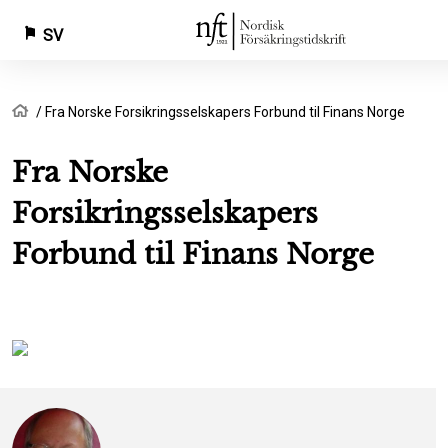
SV
Hoppa
Länkstig
Hem
Fra Norske Forsikringsselskapers Forbund til Finans Norge
till
huvudinnehåll
Fra Norske
Forsikringsselskapers
Forbund til Finans Norge