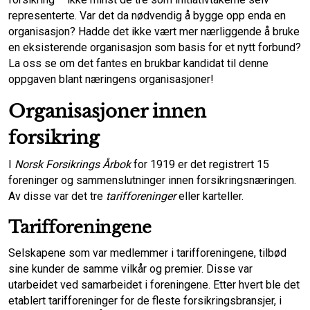
representerte. Var det da nødvendig å bygge opp enda en
organisasjon? Hadde det ikke vært mer nærliggende å bruke
en eksisterende organisasjon som basis for et nytt forbund?
La oss se om det fantes en brukbar kandidat til denne
oppgaven blant næringens organisasjoner!
Organisasjoner innen
forsikring
I
Norsk Forsikrings Årbok
for 1919 er det registrert 15
foreninger og sammen­slutninger innen forsikringsnæringen.
Av disse var det tre
tarifforeninger
eller karteller.
Tarifforeningene
Selskapene som var medlemmer i tarifforeningene, tilbød
sine kunder de samme vilkår og premier. Disse var
utarbeidet ved samarbeidet i foreningene. Etter hvert ble det
etablert tarifforeninger for de fleste forsikringsbransjer, i