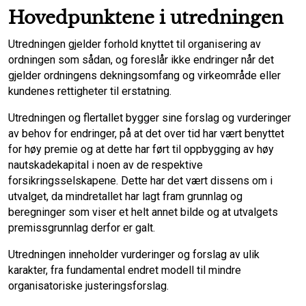
Hovedpunktene i utredningen
Utredningen gjelder forhold knyttet til organisering av
ordningen som sådan, og foreslår ikke endringer når det
gjelder ordningens dekningsomfang og virkeområde eller
kundenes rettigheter til erstatning.
Utredningen og flertallet bygger sine forslag og vurderinger
av behov for endringer, på at det over tid har vært benyttet
for høy premie og at dette har ført til oppbygging av høy
nautskadekapital i noen av de respektive
forsikringsselskapene. Dette har det vært dissens om i
utvalget, da mindretallet har lagt fram grunnlag og
beregninger som viser et helt annet bilde og at utvalgets
premissgrunnlag derfor er galt.
Utredningen inneholder vurderinger og forslag av ulik
karakter, fra fundamental endret modell til mindre
organisatoriske justeringsforslag.