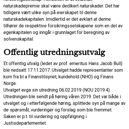
naturskadepremie skal være dedikert naturskader. Det har
tidligere vært ulike syn på eierskapet til denne
naturskadekapitalen. Imidlertid er det avklart at denne
tilhører de respektive forsikringsselskapene som en del av
egenkapitalen og inngår i grunnlaget for beregning av
solvenskapital.
Offentlig utredningsutvalg
Et offentlig utvalg (ledet av prof. emeritus Hans Jacob Bull)
ble nedsatt 17.11.2017. Utvalget hadde representanter som
kom fra bl a Finanstilsynet, kundehold (NHO) og Finans
Norge.
Utvalget avga sin utredning 06.02.2019 (NOU 2019:4).
Utredningen ble sendt på høring våren 2019. Det var både i
utvalget og i etterfølgende høring, splittede syn på mange av
de spørsmål, vurderinger og forslag som ble fremmet.
Saken er p.t. til vurdering og oppfølgning i
Justisdepartementet.