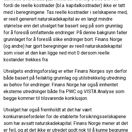
fordi de reelle kostnader (bl.a. kapitalkostnader) ikke er tatt
med i beregningene. Tas reelle kostnader i selskapene med,
er reell generert naturskadekapital av en langt mindre
størrelse enn det utvalget har basert seg på som grunnlag
for å foreslå omfattende endringer. På denne bakgrunn faller
grunnlaget for å foreslå slike endringer bort. Finans Norge
(og andre) har gjort beregninger av reell naturskadekapital
som viser at den kan ligge ned mot 0 dersom reelle
kostander trekkes fra.
Utvalgets endringsforslag er etter Finans Norges syn derfor
både basert på feilaktig grunnlag og utilstrekkelig utredning
av behov for endringer. Finans Norge har også innhentet
eksterne utredninger både fra PWC og VISTA Analyse som
begge kommer til tilsvarende konklusjon.
Utvalget har også fremholdt at det har vært
konkurransefordeler for de etablerte forsikringsselskapene
som har avsatt naturskadekapital. Finans Norge mener at det
er feil, og at det ikke er utredet godt nok til å kunne begrunne