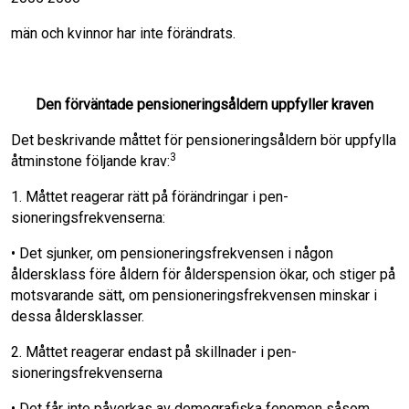
män och kvinnor har inte förändrats.
Den förväntade pensionerings­åldern uppfyller kraven
Det beskrivande måttet för pensionerings­åldern bör uppfylla
3
åtminstone följande krav:
1. Måttet reagerar rätt på förändringar i pen­
sioneringsfrekvenserna:
• Det sjunker, om pensioneringsfrekven­sen i någon
åldersklass före åldern för ålderspension ökar, och stiger på
mot­svarande sätt, om pensioneringsfrekven­sen minskar i
dessa åldersklasser.
2. Måttet reagerar endast på skillnader i pen­
sioneringsfrekvenserna
• Det får inte påverkas av demografiska fenomen såsom