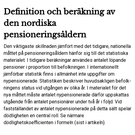
Definition och beräkning av
den nordiska
pensioneringsåldern
Den viktigaste skillnaden jämfört med det tidigare, nationella
måttet på pensioneringsål­dern hänför sig till det statistiska
materialet. I tidigare beräkningar användes antalet löpande
pensioner i proportion till befolkningen. I internationellt
jämförbar statistik finns i all­mänhet inte uppgifter om
nypensionerade. Statistiken beskriver huvudsakligen befolk­
ningens status vid utgången av olika år. I materialet för det
nya måttet måste antalet nypensionerade därför uppskattas
utgående från antalet pensionärer under två år i följd. Vid
fastställandet av antalet nypensionerade på detta sätt spelar
dödligheten en central roll. Se närmare
dödlighetskoefficienten i formeln (sist i artikeln).