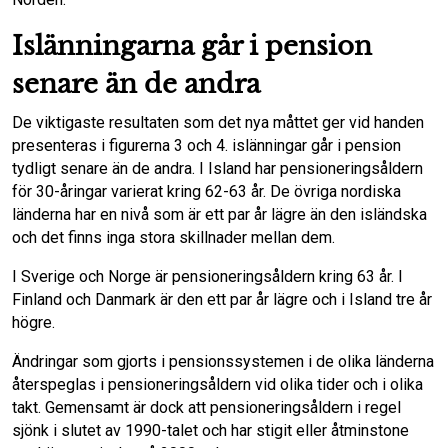
Islänningarna går i pension
senare än de andra
De viktigaste resultaten som det nya måttet ger vid handen
presenteras i figurerna 3 och 4. islänningar går i pension
tydligt senare än de andra. I Island har pensioneringsåldern
för 30-åringar varierat kring 62-63 år. De övriga nordiska
länderna har en nivå som är ett par år lägre än den isländska
och det finns inga stora skillnader mellan dem.
I Sverige och Norge är pensioneringsåldern kring 63 år. I
Finland och Danmark är den ett par år lägre och i Island tre år
högre.
Ändringar som gjorts i pensionssystemen i de olika länderna
återspeglas i pensionerings­åldern vid olika tider och i olika
takt. Gemen­samt är dock att pensioneringsåldern i regel
sjönk i slutet av 1990-talet och har stigit eller åtminstone