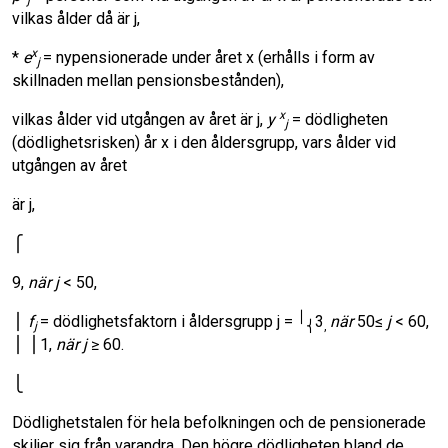
j
vilkas ålder då är j,
x
*
e
= nypensionerade under året x (erhålls i form av
j
skillnaden mellan pensionsbestånden),
x
vilkas ålder vid utgången av året är j,
y
= dödligheten
j
(dödlighetsrisken) år x i den åldersgrupp, vars ålder vid
utgången av året
är j,
⎧
9,
när j
< 50,
⎪
⎪
f
= dödlighetsfaktorn i åldersgrupp j =
3
när
50≤
j
< 60,
j
⎨
,
⎪ ⎪1,
när j
≥ 60.
⎩
Dödlighetstalen för hela befolkningen och de pensionerade
skiljer sig från varandra. Den högre dödligheten bland de