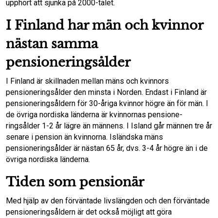
upphört att sjunka på 2000-talet.
I Finland har män och kvinnor
nästan samma
pensioneringsålder
I Finland är skillnaden mellan mäns och kvin­nors
pensioneringsålder den minsta i Norden. Endast i Finland är
pensioneringsåldern för 30-åriga kvinnor högre än för män. I
de övriga nordiska länderna är kvinnornas pensione­
ringsålder 1-2 år lägre än männens. I Island går männen tre år
senare i pension än kvin­norna. Isländska mäns
pensioneringsålder är nästan 65 år, dvs. 3-4 år högre än i de
övriga nordiska länderna.
Tiden som pensionär
Med hjälp av den förväntade livslängden och den förväntade
pensioneringsåldern är det också möjligt att göra