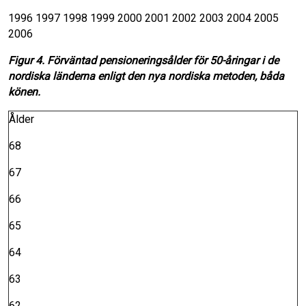
1996 1997 1998 1999 2000 2001 2002 2003 2004 2005
2006
Figur 4. Förväntad pensioneringsålder för 50-åringar i de
nordiska länderna enligt den nya nordiska metoden, båda
könen.
Ålder
68
67
66
65
64
63
62