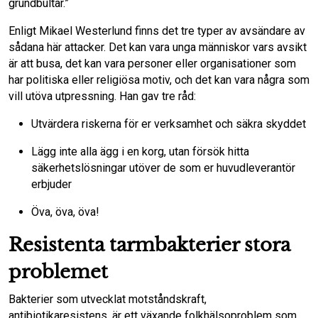
grundbultar.”
Enligt Mikael Westerlund finns det tre typer av avsändare av
sådana här attacker. Det kan vara unga människor vars avsikt
är att busa, det kan vara personer eller organisationer som
har politiska eller religiösa motiv, och det kan vara några som
vill utöva utpressning. Han gav tre råd:
Utvärdera riskerna för er verksamhet och säkra skyddet
Lägg inte alla ägg i en korg, utan försök hitta
säkerhetslösningar utöver de som er huvudleverantör
erbjuder
Öva, öva, öva!
Resistenta tarmbakterier stora
problemet
Bakterier som utvecklat motståndskraft,
antibiotikaresistens, är ett växande folkhälsoproblem som