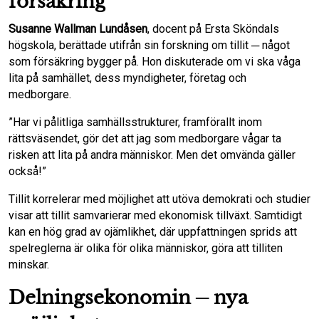
försäkring
Susanne Wallman Lundåsen
, docent på Ersta Sköndals
högskola, berättade utifrån sin forskning om tillit ─ något
som försäkring bygger på. Hon diskuterade om vi ska våga
lita på samhället, dess myndigheter, företag och
medborgare.
”Har vi pålitliga samhällsstrukturer, framförallt inom
rättsväsendet, gör det att jag som medborgare vågar ta
risken att lita på andra människor. Men det omvända gäller
också!”
Tillit korrelerar med möjlighet att utöva demokrati och studier
visar att tillit samvarierar med ekonomisk tillväxt. Samtidigt
kan en hög grad av ojämlikhet, där uppfattningen sprids att
spelreglerna är olika för olika människor, göra att tilliten
minskar.
Delningsekonomin ─ nya