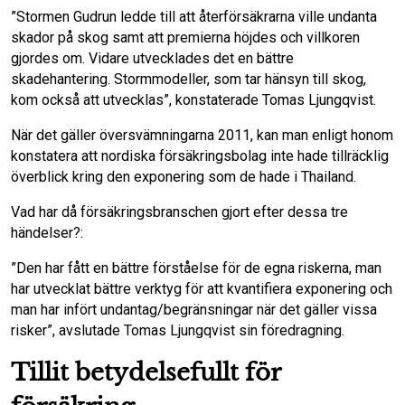
”Stormen Gudrun ledde till att återförsäkrarna ville undanta
skador på skog samt att premierna höjdes och villkoren
gjordes om. Vidare utvecklades det en bättre
skadehantering. Stormmodeller, som tar hänsyn till skog,
kom också att utvecklas”, konstaterade Tomas Ljungqvist.
När det gäller översvämningarna 2011, kan man enligt honom
konstatera att nordiska försäkringsbolag inte hade tillräcklig
överblick kring den exponering som de hade i Thailand.
Vad har då försäkringsbranschen gjort efter dessa tre
händelser?:
”Den har fått en bättre förståelse för de egna riskerna, man
har utvecklat bättre verktyg för att kvantifiera exponering och
man har infört undantag/begränsningar när det gäller vissa
risker”, avslutade Tomas Ljungqvist sin föredragning.
Tillit betydelsefullt för