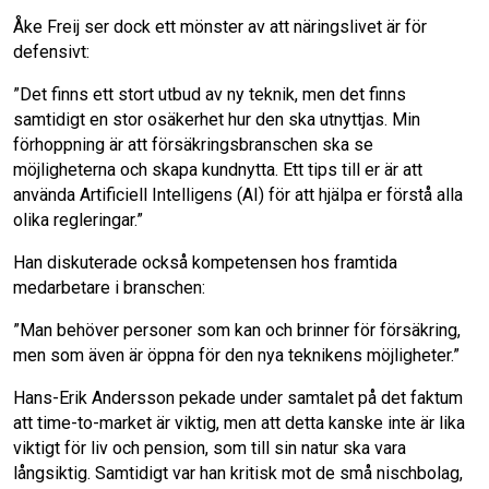
Åke Freij ser dock ett mönster av att näringslivet är för
defensivt:
”Det finns ett stort utbud av ny teknik, men det finns
samtidigt en stor osäkerhet hur den ska utnyttjas. Min
förhoppning är att försäkringsbranschen ska se
möjligheterna och skapa kundnytta. Ett tips till er är att
använda Artificiell Intelligens (AI) för att hjälpa er förstå alla
olika regleringar.”
Han diskuterade också kompetensen hos framtida
medarbetare i branschen:
”Man behöver personer som kan och brinner för försäkring,
men som även är öppna för den nya teknikens möjligheter.”
Hans-Erik Andersson pekade under samtalet på det faktum
att time-to-market är viktig, men att detta kanske inte är lika
viktigt för liv och pension, som till sin natur ska vara
långsiktig. Samtidigt var han kritisk mot de små nischbolag,