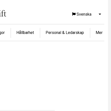
Svenska
Visa f
gor
Hållbarhet
Personal & Ledarskap
Mer