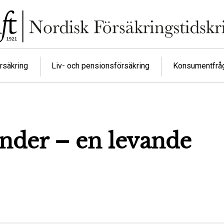
rsäkring
Liv- och pensionsförsäkring
Konsumentfrå
nder – en levande