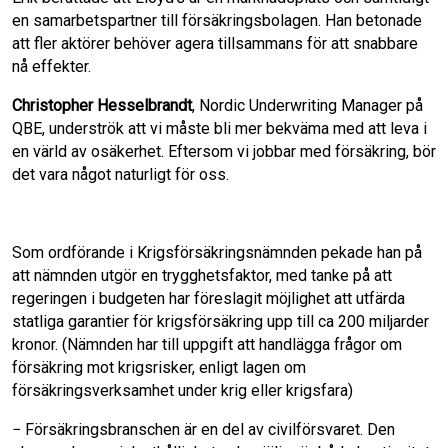
en samarbetspartner till försäkringsbolagen. Han betonade
att fler aktörer behöver agera tillsammans för att snabbare
nå effekter.
Christopher Hesselbrandt
, Nordic Underwriting Manager på
QBE, underströk att vi måste bli mer bekväma med att leva i
en värld av osäkerhet. Eftersom vi jobbar med försäkring, bör
det vara något naturligt för oss.
Som ordförande i Krigsförsäkringsnämnden pekade han på
att nämnden utgör en trygghetsfaktor, med tanke på att
regeringen i budgeten har föreslagit möjlighet att utfärda
statliga garantier för krigsförsäkring upp till ca 200 miljarder
kronor. (Nämnden har till uppgift att handlägga frågor om
försäkring mot krigsrisker, enligt lagen om
försäkringsverksamhet under krig eller krigsfara)
− Försäkringsbranschen är en del av civilförsvaret. Den