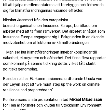
till att hjälpa medlemsstaterna att förebygga och förbereda
sig för klimatförändringarnas växande effekter.
Nicolas Jeanmart
från den europeiska
branschorganisationen Insurance Europe, berättade om
arbetet med att ta fram ramverket. Det arbetet är något som
Insurance Europe engagerar sig i. Bakgrunden är en ökande
medvetenhet om effekterna av klimatförändringen.
− Man ser hur klimatförändringen innebär kopplingar till
säkerhet, ekosystem och sårbarhet. Det finns flera rapporter
som kommit på senare tid kring detta, vilket fått starkt
politiskt genomslag.
Bland annat har EU-kommissionens ordförande Ursula von
der Leyen sagt att ”we must step up the work on climate
resiliance and preparedness”.
Konferensens sista presentation stod
Mikael Mikaelsson
för. Han är forskare och knuten till Stockholm Environment