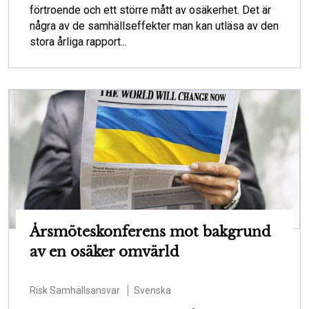
förtroende och ett större mått av osäkerhet. Det är
några av de samhällseffekter man kan utläsa av den
stora årliga rapport...
Årsmöteskonferens mot bakgrund
av en osäker omvärld
Risk
Samhällsansvar
Svenska