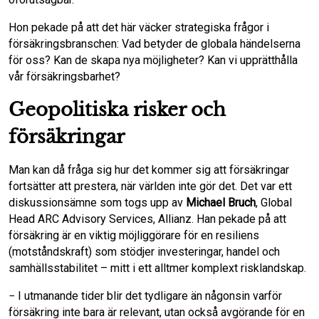
Hon pekade på att det här väcker strategiska frågor i
försäkringsbranschen: Vad betyder de globala händelserna
för oss? Kan de skapa nya möjligheter? Kan vi upprätthålla
vår försäkringsbarhet?
Geopolitiska risker och
försäkringar
Man kan då fråga sig hur det kommer sig att försäkringar
fortsätter att prestera, när världen inte gör det. Det var ett
diskussionsämne som togs upp av
Michael Bruch
, Global
Head ARC Advisory Services, Allianz. Han pekade på att
försäkring är en viktig möjliggörare för en resiliens
(motståndskraft) som stödjer investeringar, handel och
samhällsstabilitet – mitt i ett alltmer komplext risklandskap.
− I utmanande tider blir det tydligare än någonsin varför
försäkring inte bara är relevant, utan också avgörande för en