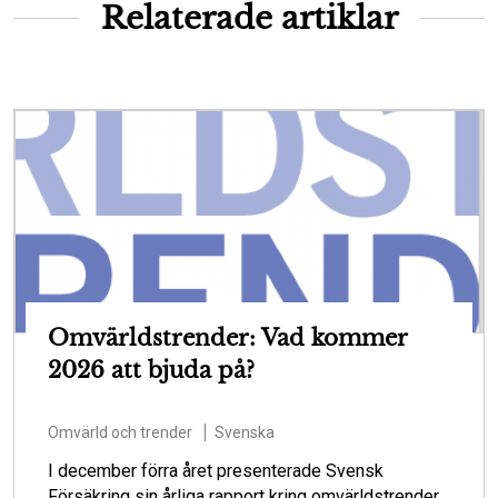
Relaterade artiklar
Omvärldstrender: Vad kommer
2026 att bjuda på?
Omvärld och trender
Svenska
I december förra året presenterade Svensk
Försäkring sin årliga rapport kring omvärldstrender.