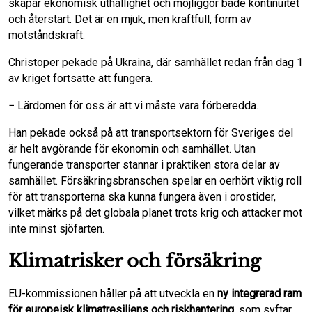
skapar ekonomisk uthållighet och möjliggör både kontinuitet
och återstart. Det är en mjuk, men kraftfull, form av
motståndskraft.
Christoper pekade på Ukraina, där samhället redan från dag 1
av kriget fortsatte att fungera.
− Lärdomen för oss är att vi måste vara förberedda.
Han pekade också på att transportsektorn för Sveriges del
är helt avgörande för ekonomin och samhället. Utan
fungerande transporter stannar i praktiken stora delar av
samhället. Försäkringsbranschen spelar en oerhört viktig roll
för att transporterna ska kunna fungera även i orostider,
vilket märks på det globala planet trots krig och attacker mot
inte minst sjöfarten.
Klimatrisker och försäkring
EU-kommissionen håller på att utveckla en
ny integrerad ram
för europeisk klimatresiliens och riskhantering
, som syftar