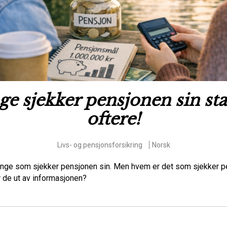
e sjekker pensjonen sin st
oftere!
Livs- og pensjonsforsikring
Norsk
nge som sjekker pensjonen sin. Men hvem er det som sjekker p
r de ut av informasjonen?