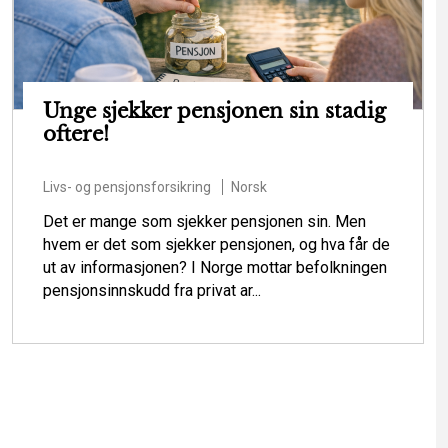
Unge sjekker pensjonen sin stadig
oftere!
Livs- og pensjonsforsikring
Norsk
Det er mange som sjekker pensjonen sin. Men
hvem er det som sjekker pensjonen, og hva får de
ut av informasjonen? I Norge mottar befolkningen
pensjonsinnskudd fra privat ar...