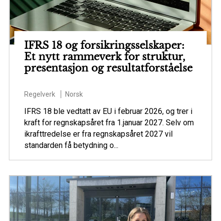
IFRS 18 og forsikringsselskaper:
Et nytt rammeverk for struktur,
presentasjon og resultatforståelse
Regelverk
Norsk
IFRS 18 ble vedtatt av EU i februar 2026, og trer i
kraft for regnskapsåret fra 1.januar 2027. Selv om
ikrafttredelse er fra regnskapsåret 2027 vil
standarden få betydning o...