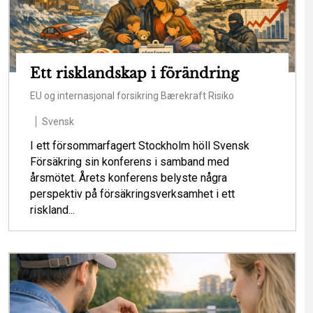
Ett risklandskap i förändring
EU og internasjonal forsikring
Bærekraft
Risiko
Svensk
I ett försommarfagert Stockholm höll Svensk
Försäkring sin konferens i samband med
årsmötet. Årets konferens belyste några
perspektiv på försäkringsverksamhet i ett
riskland...