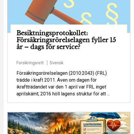
Besiktningsprotokollet:
Försäkringsrörelselagen fyller 15
år – dags för service?
Forsikringsrett
Svensk
Försäkringsrörelselagen (2010:2043) (FRL)
trädde i kraft 2011. Även om dagen för
ikraftträdandet var den 1 april var FRL inget
aprilskämt; 2016 höll lagens struktur för att ...