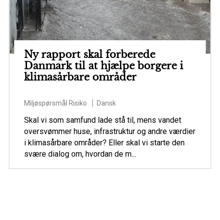
Ny rapport skal forberede
Danmark til at hjælpe borgere i
klimasårbare områder
Miljøspørsmål
Risiko
Dansk
Skal vi som samfund lade stå til, mens vandet
oversvømmer huse, infrastruktur og andre værdier
i klimasårbare områder? Eller skal vi starte den
svære dialog om, hvordan de m...