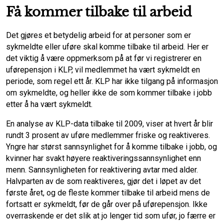
Få kommer tilbake til arbeid
Det gjøres et betydelig arbeid for at personer som er
sykmeldte eller uføre skal komme tilbake til arbeid. Her er
det viktig å være oppmerksom på at før vi registrerer en
uførepensjon i KLP, vil medlemmet ha vært sykmeldt en
periode, som regel ett år. KLP har ikke tilgang på informasjon
om sykmeldte, og heller ikke de som kommer tilbake i jobb
etter å ha vært sykmeldt.
En analyse av KLP-data tilbake til 2009, viser at hvert år blir
rundt 3 prosent av uføre medlemmer friske og reaktiveres.
Yngre har størst sannsynlighet for å komme tilbake i jobb, og
kvinner har svakt høyere reaktiveringssannsynlighet enn
menn. Sannsynligheten for reaktivering avtar med alder.
Halvparten av de som reaktiveres, gjør det i løpet av det
første året, og de fleste kommer tilbake til arbeid mens de
fortsatt er sykmeldt, før de går over på uførepensjon. Ikke
overraskende er det slik at jo lenger tid som ufør, jo færre er