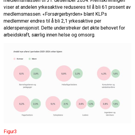
medlemsmassen til 31. desember 2034. Fremskrivningen
viser at andelen yrkesaktive reduseres til å bli 61 prosent av
medlemsmassen. «Forsørgerbyrden» blant KLPs
medlemmer endres til å bli 2,1 yrkesaktive per
alderspensjonist. Dette understreker det økte behovet for
arbeidskraft, særlig innen helse og omsorg.
Figur3