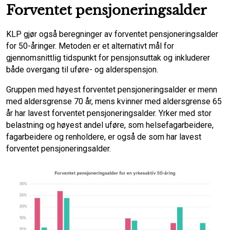
Forventet pensjoneringsalder
KLP gjør også beregninger av forventet pensjoneringsalder
for 50-åringer. Metoden er et alternativt mål for
gjennomsnittlig tidspunkt for pensjonsuttak og inkluderer
både overgang til uføre- og alderspensjon.
Gruppen med høyest forventet pensjoneringsalder er menn
med aldersgrense 70 år, mens kvinner med aldersgrense 65
år har lavest forventet pensjoneringsalder. Yrker med stor
belastning og høyest andel uføre, som helsefagarbeidere,
fagarbeidere og renholdere, er også de som har lavest
forventet pensjoneringsalder.