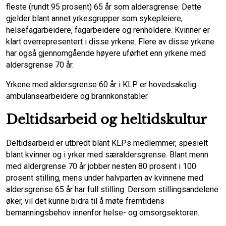
fleste (rundt 95 prosent) 65 år som aldersgrense. Dette
gjelder blant annet yrkesgrupper som sykepleiere,
helsefagarbeidere, fagarbeidere og renholdere. Kvinner er
klart overrepresentert i disse yrkene. Flere av disse yrkene
har også gjennomgående høyere uførhet enn yrkene med
aldersgrense 70 år.
Yrkene med aldersgrense 60 år i KLP er hovedsakelig
ambulansearbeidere og brannkonstabler.
Deltidsarbeid og heltidskultur
Deltidsarbeid er utbredt blant KLPs medlemmer, spesielt
blant kvinner og i yrker med særaldersgrense. Blant menn
med aldergrense 70 år jobber nesten 80 prosent i 100
prosent stilling, mens under halvparten av kvinnene med
aldersgrense 65 år har full stilling. Dersom stillingsandelene
øker, vil det kunne bidra til å møte fremtidens
bemanningsbehov innenfor helse- og omsorgsektoren.