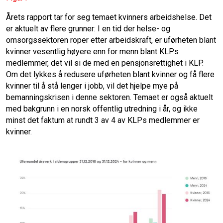
Årets rapport tar for seg temaet kvinners arbeidshelse. Det
er aktuelt av flere grunner: I en tid der helse- og
omsorgssektoren roper etter arbeidskraft, er uførheten blant
kvinner vesentlig høyere enn for menn blant KLPs
medlemmer, det vil si de med en pensjonsrettighet i KLP.
Om det lykkes å redusere uførheten blant kvinner og få flere
kvinner til å stå lenger i jobb, vil det hjelpe mye på
bemanningskrisen i denne sektoren. Temaet er også aktuelt
med bakgrunn i en norsk offentlig utredning i år, og ikke
minst det faktum at rundt 3 av 4 av KLPs medlemmer er
kvinner.