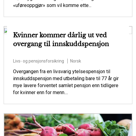
«uføreoppgjør» som vil komme ette...
Kvinner kommer dårlig ut ved
overgang til innskuddspensjon
Livs- og pensjonsforsikring
Norsk
Overgangen fra en livsvarig ytelsespensjon til
innskuddspensjon med utbetaling bare til 77 år gir
mye lavere forventet samlet pensjon enn tidligere
for kvinner enn for menn....