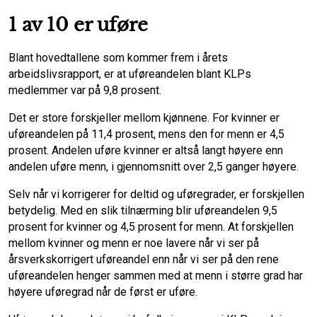
1 av 10 er uføre
Blant hovedtallene som kommer frem i årets
arbeidslivsrapport, er at uføreandelen blant KLPs
medlemmer var på 9,8 prosent.
Det er store forskjeller mellom kjønnene. For kvinner er
uføreandelen på 11,4 prosent, mens den for menn er 4,5
prosent. Andelen uføre kvinner er altså langt høyere enn
andelen uføre menn, i gjennomsnitt over 2,5 ganger høyere.
Selv når vi korrigerer for deltid og uføregrader, er forskjellen
betydelig. Med en slik tilnærming blir uføreandelen 9,5
prosent for kvinner og 4,5 prosent for menn. At forskjellen
mellom kvinner og menn er noe lavere når vi ser på
årsverkskorrigert uføreandel enn når vi ser på den rene
uføreandelen henger sammen med at menn i større grad har
høyere uføregrad når de først er uføre.