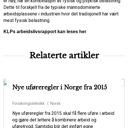
er høy, har en kombinasjon av fysisk og psykisk belastning.
Dette til forskjell fra de typiske mannsdominerte
arbeidsplassene i industrien hvor det tradisjonelt har vært
mest fysisk belastning.
KLPs arbeidslivsrapport kan leses her
Relaterte artikler
Nye uføreregler i Norge fra 2015
Forsikringsteknikk
Norsk
Nye uføreregler fra 2015 skal få flere uføre i arbeid
og gjøre det lettere å kombinere arbeid og
uføretrygd. Samtidig blir det innført egne