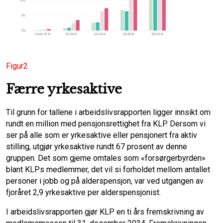
Figur2
Færre yrkesaktive
Til grunn for tallene i arbeidslivsrapporten ligger innsikt om
rundt en million med pensjonsrettighet fra KLP. Dersom vi
ser på alle som er yrkesaktive eller pensjonert fra aktiv
stilling, utgjør yrkesaktive rundt 67 prosent av denne
gruppen. Det som gjerne omtales som «forsørgerbyrden»
blant KLPs medlemmer, det vil si forholdet mellom antallet
personer i jobb og på alderspensjon, var ved utgangen av
fjoråret 2,9 yrkesaktive per alderspensjonist.
I arbeidslivsrapporten gjør KLP en ti års fremskrivning av