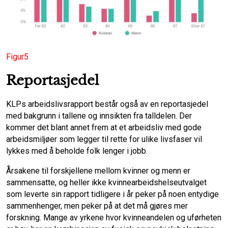
Figur5
Reportasjedel
KLPs arbeidslivsrapport består også av en reportasjedel
med bakgrunn i tallene og innsikten fra talldelen. Der
kommer det blant annet frem at et arbeidsliv med gode
arbeidsmiljøer som legger til rette for ulike livsfaser vil
lykkes med å beholde folk lenger i jobb.
Årsakene til forskjellene mellom kvinner og menn er
sammensatte, og heller ikke kvinnearbeidshelseutvalget
som leverte sin rapport tidligere i år peker på noen entydige
sammenhenger, men peker på at det må gjøres mer
forskning. Mange av yrkene hvor kvinneandelen og uførheten